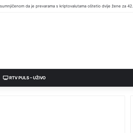
RTV PULS – UŽIVO