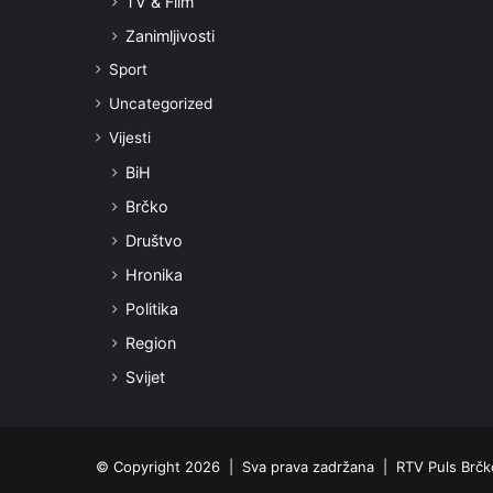
TV & Film
Zanimljivosti
Sport
Uncategorized
Vijesti
BiH
Brčko
Društvo
Hronika
Politika
Region
Svijet
© Copyright 2026 | Sva prava zadržana | RTV Puls Brčko 