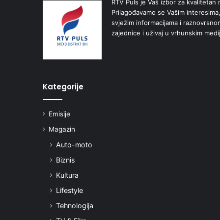
RTV Puls je Vaš izbor za kvalitetan r
Prilagođavamo se Vašim interesima,
svježim informacijama i raznovrsn
zajednice i uživaj u vrhunskim medi
Kategorije
Emisije
Magazin
Auto-moto
Biznis
Kultura
Lifestyle
Tehnologija