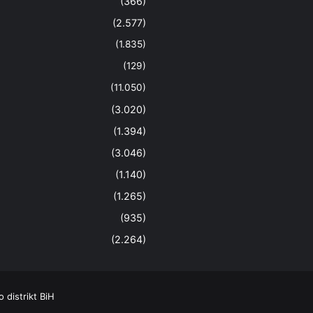
(366)
(2.577)
(1.835)
(129)
(11.050)
(3.020)
(1.394)
(3.046)
(1.140)
(1.265)
(935)
(2.264)
distrikt BiH