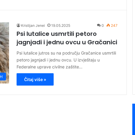
Kristijan Jenei
19.05.2025
0
247
Psi lutalice usmrtili petoro
jagnjadi i jednu ovcu u Gračanici
Psi lutalice jutros su na području Gračanice usmrtili
petoro jagnjadi i jednu ovcu. U izvještaju u
Federalne uprave civilne zaštite…
iH
Čitaj više »