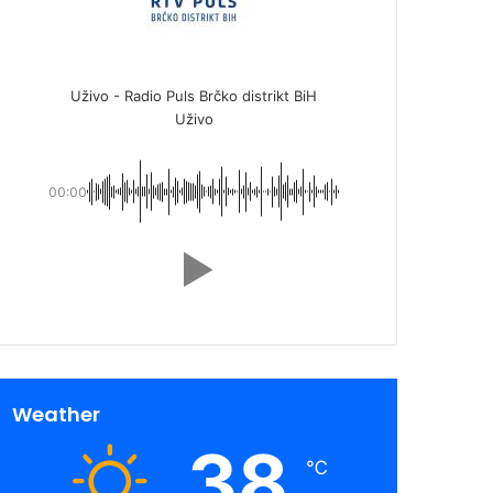
Uživo - Radio Puls Brčko distrikt BiH
Uživo
00:00
Weather
38
℃