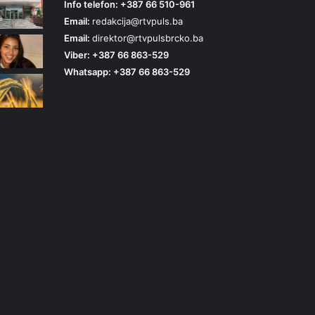
Info telefon: +387 66 510-961
Email:
redakcija@rtvpuls.ba
Email:
direktor@rtvpulsbrcko.ba
Viber: +387 66 863-529
Whatsapp: +387 66 863-529