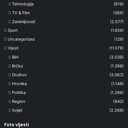
Tehnologija
(619)
TV & Film
(366)
Zanimljivosti
(2.577)
Sport
(1.839)
Uncategorized
(129)
Vijesti
(11.079)
BiH
(3.039)
Brčko
(1.398)
Društvo
(3.063)
Hronika
(1.148)
Politika
(1.266)
Region
(940)
Svijet
(2.268)
Foto vijesti