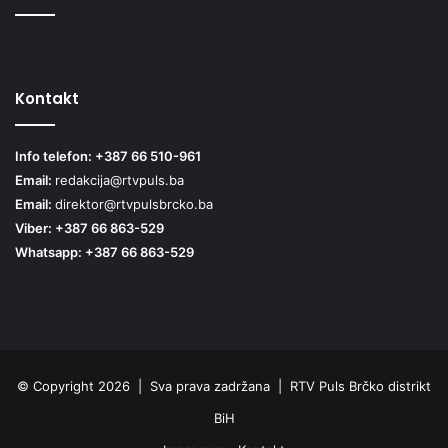
Kontakt
Info telefon: +387 66 510-961
Email:
redakcija@rtvpuls.ba
Email:
direktor@rtvpulsbrcko.ba
Viber: +387 66 863-529
Whatsapp: +387 66 863-529
© Copyright 2026 | Sva prava zadržana | RTV Puls Brčko distrikt
BiH