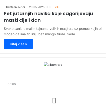
Kristijan Jenei
20.05.2025
0
240
Pet jutarnjih navika koje sagorijevaju
masti cijeli dan
Svako sanja o malim tajnama velikih masjtora uz pomoć kojih bi
mogao da ima fit liniju bez mnogo truda. Sada…
Čitaj više »
00:00