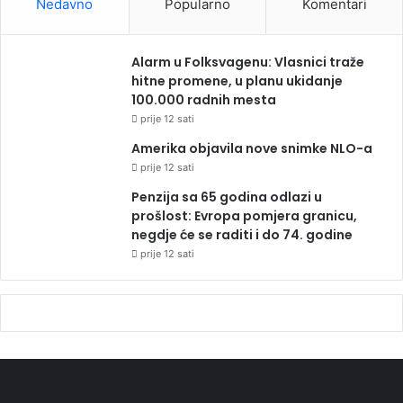
Nedavno
Popularno
Komentari
Alarm u Folksvagenu: Vlasnici traže
hitne promene, u planu ukidanje
100.000 radnih mesta
prije 12 sati
Amerika objavila nove snimke NLO-a
prije 12 sati
Penzija sa 65 godina odlazi u
prošlost: Evropa pomjera granicu,
negdje će se raditi i do 74. godine
prije 12 sati