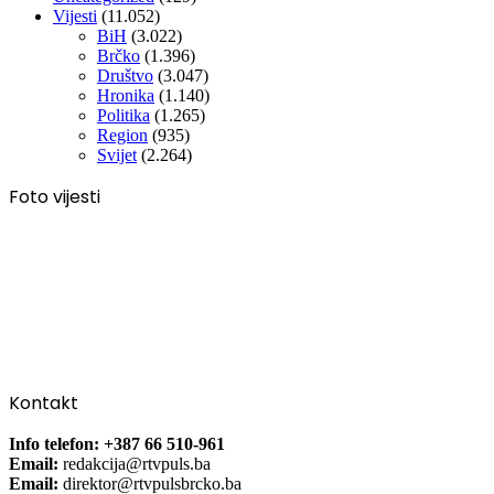
Vijesti
(11.052)
BiH
(3.022)
Brčko
(1.396)
Društvo
(3.047)
Hronika
(1.140)
Politika
(1.265)
Region
(935)
Svijet
(2.264)
Foto vijesti
Kontakt
Info telefon: +387 66 510-961
Email:
redakcija@rtvpuls.ba
Email:
direktor@rtvpulsbrcko.ba