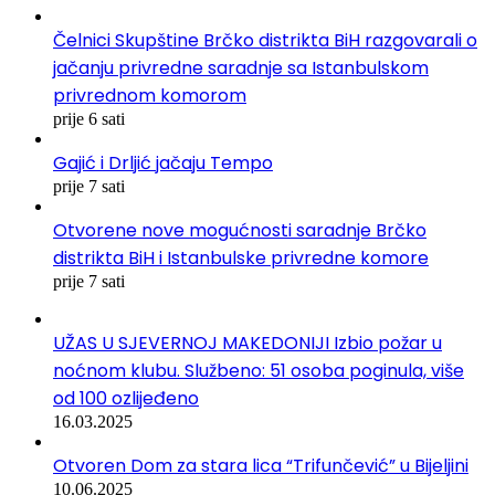
Čelnici Skupštine Brčko distrikta BiH razgovarali o
jačanju privredne saradnje sa Istanbulskom
privrednom komorom
prije 6 sati
Gajić i Drljić jačaju Tempo
prije 7 sati
Otvorene nove mogućnosti saradnje Brčko
distrikta BiH i Istanbulske privredne komore
prije 7 sati
UŽAS U SJEVERNOJ MAKEDONIJI Izbio požar u
noćnom klubu. Službeno: 51 osoba poginula, više
od 100 ozlijeđeno
16.03.2025
Otvoren Dom za stara lica “Trifunčević” u Bijeljini
10.06.2025