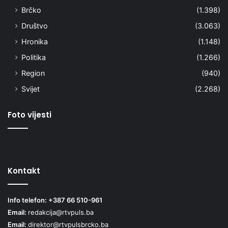
Brčko
(1.398)
Društvo
(3.063)
Hronika
(1.148)
Politika
(1.266)
Region
(940)
Svijet
(2.268)
Foto vijesti
Kontakt
Info telefon: +387 66 510-961
Email:
redakcija@rtvpuls.ba
Email:
direktor@rtvpulsbrcko.ba