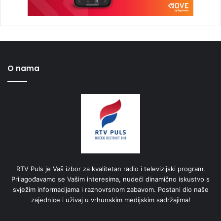
O nama
RTV Puls je Vaš izbor za kvalitetan radio i televizijski program.
Prilagođavamo se Vašim interesima, nudeći dinamično iskustvo s
svježim informacijama i raznovrsnom zabavom. Postani dio naše
zajednice i uživaj u vrhunskim medijskim sadržajima!