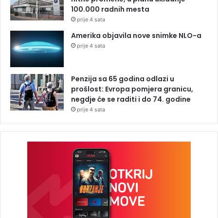
100.000 radnih mesta
prije 4 sata
Amerika objavila nove snimke NLO-a
prije 4 sata
Penzija sa 65 godina odlazi u
prošlost: Evropa pomjera granicu,
negdje će se raditi i do 74. godine
prije 4 sata