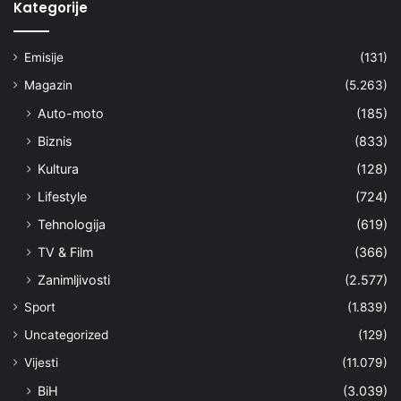
Kategorije
Emisije
(131)
Magazin
(5.263)
Auto-moto
(185)
Biznis
(833)
Kultura
(128)
Lifestyle
(724)
Tehnologija
(619)
TV & Film
(366)
Zanimljivosti
(2.577)
Sport
(1.839)
Uncategorized
(129)
Vijesti
(11.079)
BiH
(3.039)