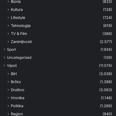
Biznis
(833)
Kultura
(128)
Lifestyle
(724)
Tehnologija
(619)
TV & Film
(366)
Zanimljivosti
(2.577)
Sport
(1.839)
Uncategorized
(129)
Vijesti
(11.079)
BiH
(3.039)
Brčko
(1.398)
Društvo
(3.063)
Hronika
(1.148)
Politika
(1.266)
Region
(940)