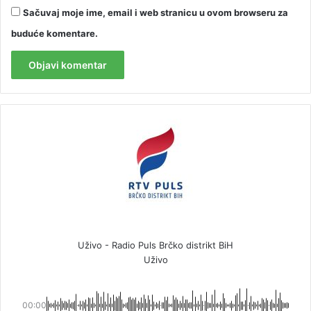
Sačuvaj moje ime, email i web stranicu u ovom browseru za
buduće komentare.
Uživo - Radio Puls Brčko distrikt BiH
Uživo
00:00