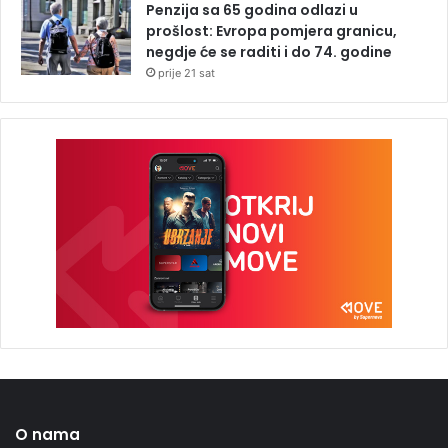
Penzija sa 65 godina odlazi u
prošlost: Evropa pomjera granicu,
negdje će se raditi i do 74. godine
prije 21 sat
O nama