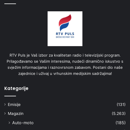
RTV Puls je Vaš izbor za kvalitetan radio i televizijski program.
Prilagođavamo se Vašim interesima, nudeći dinamično iskustvo s
svježim informacijama i raznovrsnom zabavom. Postani dio naše
zajednice i uživaj u vrhunskim medijskim sadržajima!
Kategorije
Emisije
(131)
Magazin
(5.263)
Auto-moto
(185)