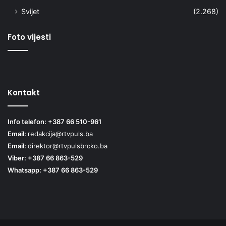
Svijet
(2.268)
Foto vijesti
Kontakt
Info telefon: +387 66 510-961
Email:
redakcija@rtvpuls.ba
Email:
direktor@rtvpulsbrcko.ba
Viber: +387 66 863-529
Whatsapp: +387 66 863-529