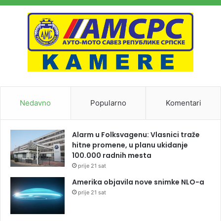
Nedavno
Popularno
Komentari
Alarm u Folksvagenu: Vlasnici traže
hitne promene, u planu ukidanje
100.000 radnih mesta
prije 21 sat
Amerika objavila nove snimke NLO-a
prije 21 sat