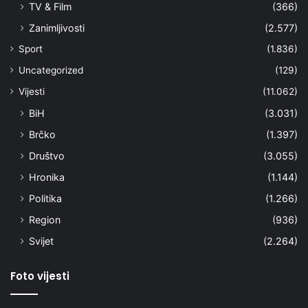
TV & Film
(366)
Zanimljivosti
(2.577)
Sport
(1.836)
Uncategorized
(129)
Vijesti
(11.062)
BiH
(3.031)
Brčko
(1.397)
Društvo
(3.055)
Hronika
(1.144)
Politika
(1.266)
Region
(936)
Svijet
(2.264)
Foto vijesti