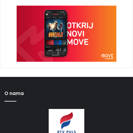
O nama