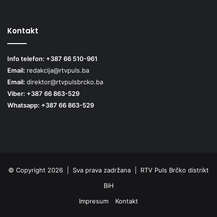
Kontakt
Info telefon: +387 66 510-961
Email:
redakcija@rtvpuls.ba
Email:
direktor@rtvpulsbrcko.ba
Viber: +387 66 863-529
Whatsapp: +387 66 863-529
© Copyright 2026 | Sva prava zadržana | RTV Puls Brčko distrikt
BiH
Impresum
Kontakt