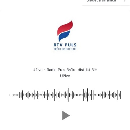
Sledeća stranica
Uživo - Radio Puls Brčko distrikt BiH
Uživo
00:00