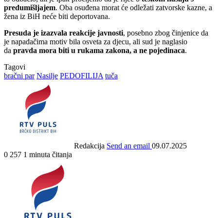
predumišljajem
. Oba osuđena morat će odležati zatvorske kazne, a
žena iz BiH neće biti deportovana.
Presuda je izazvala reakcije javnosti
, posebno zbog činjenice da
je napadačima motiv bila osveta za djecu, ali sud je naglasio
da
pravda mora biti u rukama zakona, a ne pojedinaca
.
Tagovi
bračni par
Nasilje
PEDOFILIJA
tuča
Redakcija
Send an email
09.07.2025
0
257
1 minuta čitanja