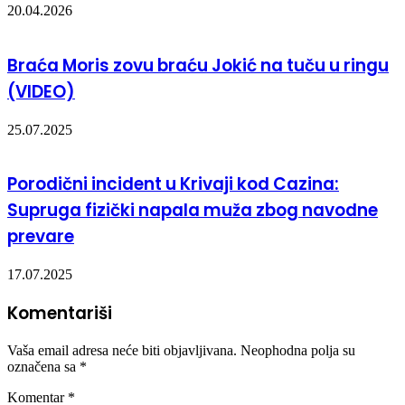
20.04.2026
Braća Moris zovu braću Jokić na tuču u ringu
(VIDEO)
25.07.2025
Porodični incident u Krivaji kod Cazina:
Supruga fizički napala muža zbog navodne
prevare
17.07.2025
Komentariši
Vaša email adresa neće biti objavljivana.
Neophodna polja su
označena sa
*
Komentar
*