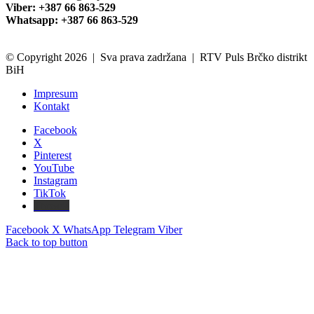
Viber: +387 66 863-529
Whatsapp: +387 66 863-529
© Copyright 2026 | Sva prava zadržana | RTV Puls Brčko distrikt
BiH
Impresum
Kontakt
Facebook
X
Pinterest
YouTube
Instagram
TikTok
Threads
Facebook
X
WhatsApp
Telegram
Viber
Back to top button