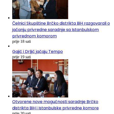
Čelnici Skupštine Brčko distrikta BiH razgovarali o
jačanju privredne saradnje sa Istanbulskom
privrednom komorom
prije 18 sati
Gajić i Drljić jačaju Tempo
prije 19 sati
Otvorene nove mogućnosti saradnje Brčko
distrikta BiH i Istanbulske privredne komore
prije 20 sati