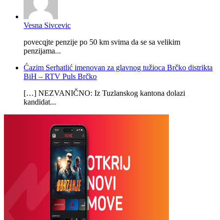
Vesna Sivcevic
povecqjte penzije po 50 km svima da se sa velikim
penzijama...
Ćazim Serhatlić imenovan za glavnog tužioca Brčko distrikta
BiH – RTV Puls Brčko
[…] NEZVANIČNO: Iz Tuzlanskog kantona dolazi
kandidat...