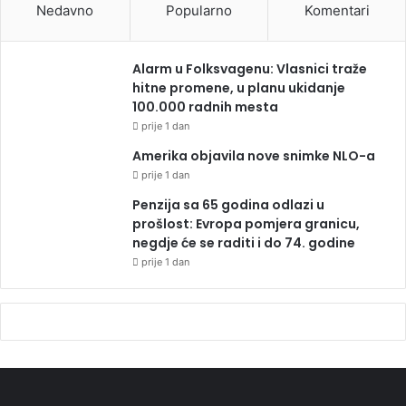
Nedavno
Popularno
Komentari
Alarm u Folksvagenu: Vlasnici traže
hitne promene, u planu ukidanje
100.000 radnih mesta
prije 1 dan
Amerika objavila nove snimke NLO-a
prije 1 dan
Penzija sa 65 godina odlazi u
prošlost: Evropa pomjera granicu,
negdje će se raditi i do 74. godine
prije 1 dan