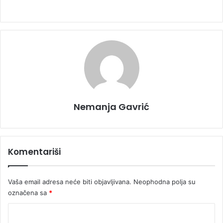
Nemanja Gavrić
Komentariši
Vaša email adresa neće biti objavljivana.
Neophodna polja su
označena sa
*
K