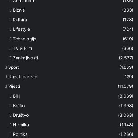
Auto-moto
(185)
Biznis
(833)
Kultura
(128)
Lifestyle
(724)
Tehnologija
(619)
TV & Film
(366)
Zanimljivosti
(2.577)
Sport
(1.839)
Uncategorized
(129)
Vijesti
(11.079)
BiH
(3.039)
Brčko
(1.398)
Društvo
(3.063)
Hronika
(1.148)
Politika
(1.266)