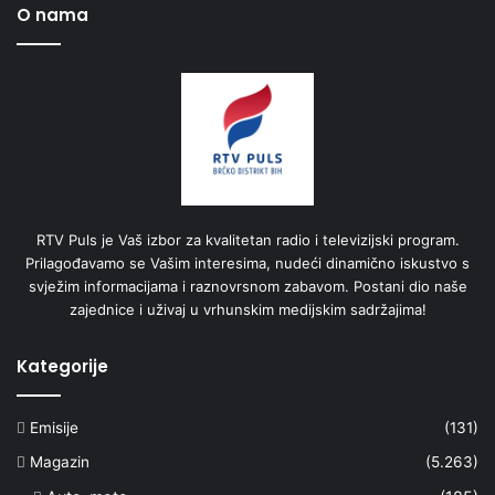
O nama
RTV Puls je Vaš izbor za kvalitetan radio i televizijski program.
Prilagođavamo se Vašim interesima, nudeći dinamično iskustvo s
svježim informacijama i raznovrsnom zabavom. Postani dio naše
zajednice i uživaj u vrhunskim medijskim sadržajima!
Kategorije
Emisije
(131)
Magazin
(5.263)