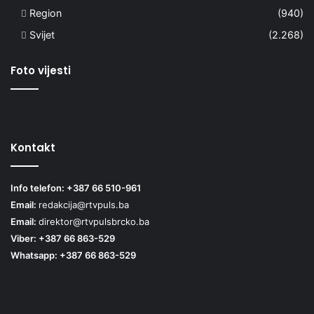
Region
(940)
Svijet
(2.268)
Foto vijesti
Kontakt
Info telefon: +387 66 510-961
Email:
redakcija@rtvpuls.ba
Email:
direktor@rtvpulsbrcko.ba
Viber: +387 66 863-529
Whatsapp: +387 66 863-529