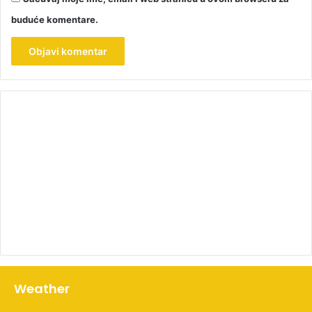
buduće komentare.
00:00
Weather