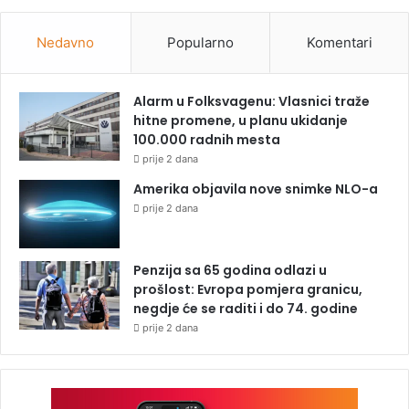
Nedavno
Popularno
Komentari
Alarm u Folksvagenu: Vlasnici traže
hitne promene, u planu ukidanje
100.000 radnih mesta
prije 2 dana
Amerika objavila nove snimke NLO-a
prije 2 dana
Penzija sa 65 godina odlazi u
prošlost: Evropa pomjera granicu,
negdje će se raditi i do 74. godine
prije 2 dana