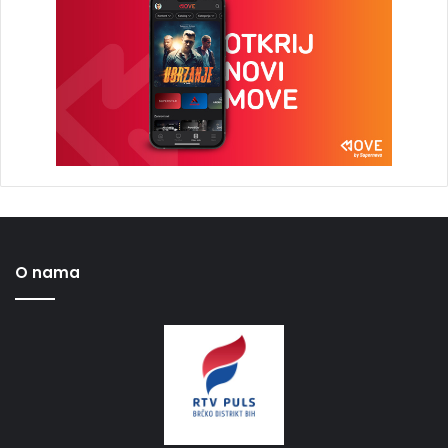
O nama