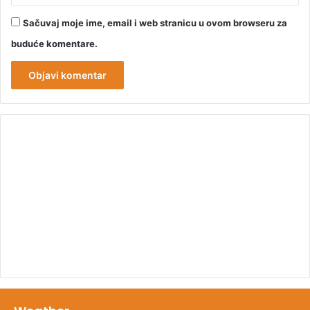
Sačuvaj moje ime, email i web stranicu u ovom browseru za
buduće komentare.
00:00