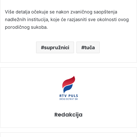
Više detalja očekuje se nakon zvaničnog saopštenja
nadležnih institucija, koje će razjasniti sve okolnosti ovog
porodičnog sukoba.
supružnici
tuča
Redakcija