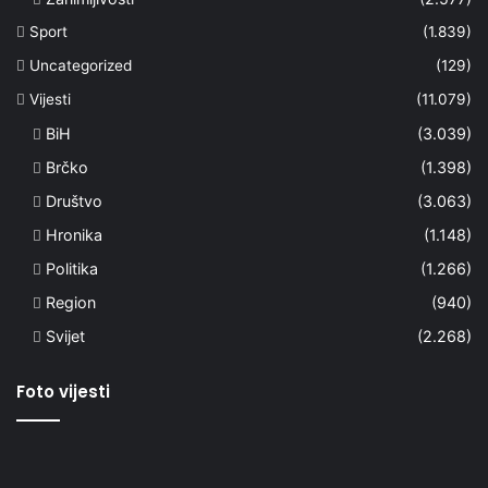
Sport
(1.839)
Uncategorized
(129)
Vijesti
(11.079)
BiH
(3.039)
Brčko
(1.398)
Društvo
(3.063)
Hronika
(1.148)
Politika
(1.266)
Region
(940)
Svijet
(2.268)
Foto vijesti