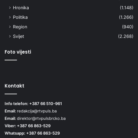
Hronika
(1.148)
Politika
(1.266)
Region
(940)
Svijet
(2.268)
Foto vijesti
Kontakt
Info telefon: +387 66 510-961
Email:
redakcija@rtvpuls.ba
Email:
direktor@rtvpulsbrcko.ba
Viber: +387 66 863-529
Whatsapp: +387 66 863-529