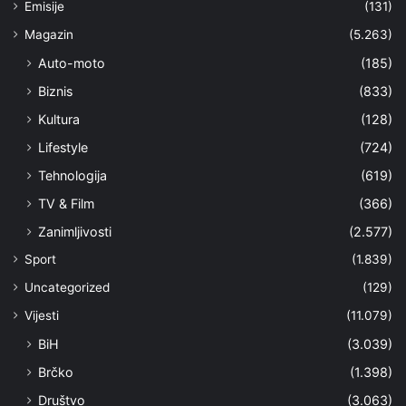
Emisije
(131)
Magazin
(5.263)
Auto-moto
(185)
Biznis
(833)
Kultura
(128)
Lifestyle
(724)
Tehnologija
(619)
TV & Film
(366)
Zanimljivosti
(2.577)
Sport
(1.839)
Uncategorized
(129)
Vijesti
(11.079)
BiH
(3.039)
Brčko
(1.398)
Društvo
(3.063)