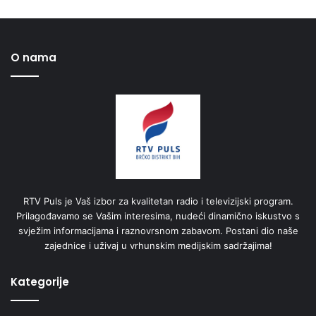
O nama
RTV Puls je Vaš izbor za kvalitetan radio i televizijski program.
Prilagođavamo se Vašim interesima, nudeći dinamično iskustvo s
svježim informacijama i raznovrsnom zabavom. Postani dio naše
zajednice i uživaj u vrhunskim medijskim sadržajima!
Kategorije