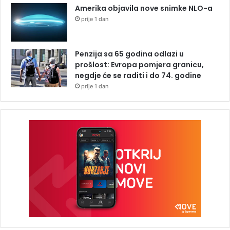
Amerika objavila nove snimke NLO-a
prije 1 dan
Penzija sa 65 godina odlazi u
prošlost: Evropa pomjera granicu,
negdje će se raditi i do 74. godine
prije 1 dan