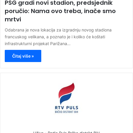
PSG gradi novi stadion, predsjednik
poručio: Nama ovo treba, inače smo
mrtvi
Odabrana je nova lokacija za izgradnju novog stadiona
francuskog velikana, a poznato je i koliko će koštati
infrastrukturni projekat Parižana…
Čitaj više »
Uživo - Radio Puls Brčko distrikt BiH