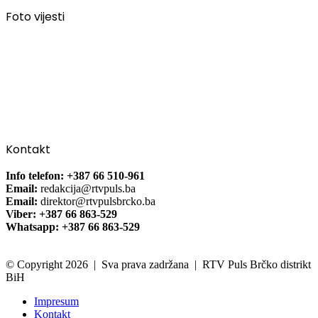
Foto vijesti
Kontakt
Info telefon: +387 66 510-961
Email:
redakcija@rtvpuls.ba
Email:
direktor@rtvpulsbrcko.ba
Viber: +387 66 863-529
Whatsapp: +387 66 863-529
© Copyright 2026 | Sva prava zadržana | RTV Puls Brčko distrikt
BiH
Impresum
Kontakt