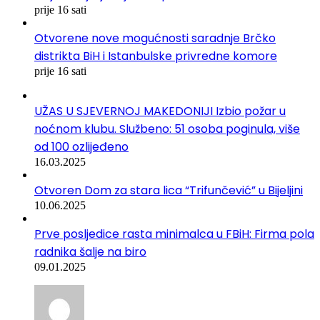
prije 16 sati
Otvorene nove mogućnosti saradnje Brčko
distrikta BiH i Istanbulske privredne komore
prije 16 sati
UŽAS U SJEVERNOJ MAKEDONIJI Izbio požar u
noćnom klubu. Službeno: 51 osoba poginula, više
od 100 ozlijeđeno
16.03.2025
Otvoren Dom za stara lica “Trifunčević” u Bijeljini
10.06.2025
Prve posljedice rasta minimalca u FBiH: Firma pola
radnika šalje na biro
09.01.2025