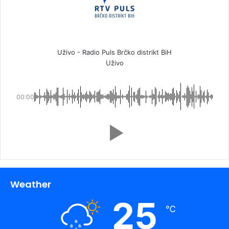
Uživo - Radio Puls Brčko distrikt BiH
Uživo
00:00
Weather
25
℃