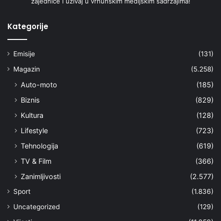
zajednice i uživaj u vrhunskim medijskim sadržajima!
Kategorije
Emisije
(131)
Magazin
(5.258)
Auto-moto
(185)
Biznis
(829)
Kultura
(128)
Lifestyle
(723)
Tehnologija
(619)
TV & Film
(366)
Zanimljivosti
(2.577)
Sport
(1.836)
Uncategorized
(129)