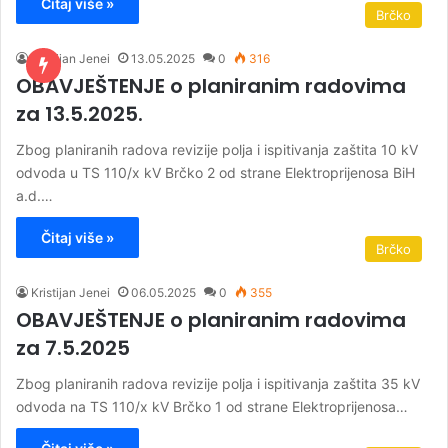
Čitaj više »
Brčko
Kristijan Jenei
13.05.2025
0
316
OBAVJEŠTENJE o planiranim radovima
za 13.5.2025.
Zbog planiranih radova revizije polja i ispitivanja zaštita 10 kV
odvoda u TS 110/x kV Brčko 2 od strane Elektroprijenosa BiH
a.d.…
Čitaj više »
Brčko
Kristijan Jenei
06.05.2025
0
355
OBAVJEŠTENJE o planiranim radovima
za 7.5.2025
Zbog planiranih radova revizije polja i ispitivanja zaštita 35 kV
odvoda na TS 110/x kV Brčko 1 od strane Elektroprijenosa…