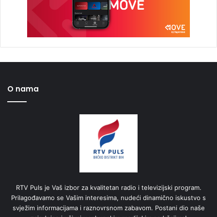
O nama
RTV Puls je Vaš izbor za kvalitetan radio i televizijski program.
Prilagođavamo se Vašim interesima, nudeći dinamično iskustvo s
svježim informacijama i raznovrsnom zabavom. Postani dio naše