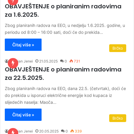
OBAVJEŠTENJE o planiranim radovima
za 1.6.2025.
Zbog planiranih radova na EEO, u nedjelju 1.6.2025. godine, u
periodu od 8:00 – 16:00 sati, doći će do prekida…
Čitaj više »
Brčko
Kristijan Jenei
21.05.2025
0
731
OBAVJEŠTENJE o planiranim radovima
za 22.5.2025.
Zbog planiranih radova na EEO, dana 22.5. (četvrtak), doći će
do prekida u isporuci električne energije kod kupaca iz
slijedećih naselja: Maoča…
Čitaj više »
Brčko
Kristijan Jenei
20.05.2025
0
339