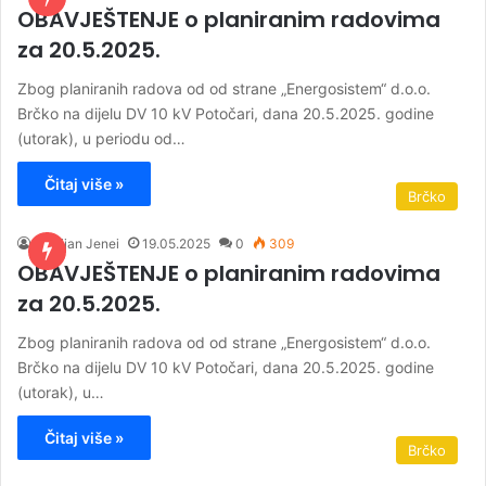
OBAVJEŠTENJE o planiranim radovima
za 20.5.2025.
Zbog planiranih radova od od strane „Energosistem“ d.o.o.
Brčko na dijelu DV 10 kV Potočari, dana 20.5.2025. godine
(utorak), u periodu od…
Čitaj više »
Brčko
Kristijan Jenei
19.05.2025
0
309
OBAVJEŠTENJE o planiranim radovima
za 20.5.2025.
Zbog planiranih radova od od strane „Energosistem“ d.o.o.
Brčko na dijelu DV 10 kV Potočari, dana 20.5.2025. godine
(utorak), u…
Čitaj više »
Brčko