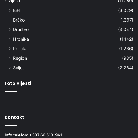
Vijesti
(11.059)
BiH
(3.029)
Brčko
(1.397)
Društvo
(3.054)
Hronika
(1.142)
Politika
(1.266)
Region
(935)
Svijet
(2.264)
Foto vijesti
Kontakt
Info telefon: +387 66 510-961