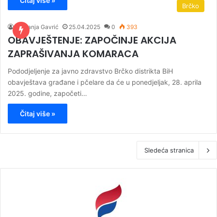
Čitaj više »
Brčko
Nemanja Gavrić
25.04.2025
0
393
OBAVJEŠTENJE: ZAPOČINJE AKCIJA
ZAPRAŠIVANJA KOMARACA
Pododjeljenje za javno zdravstvo Brčko distrikta BiH
obavještava građane i pčelare da će u ponedjeljak, 28. aprila
2025. godine, započeti…
Čitaj više »
Sledeća stranica