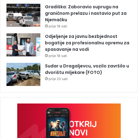
Gradiška: Zaboravio suprugu na
graničnom prelazu i nastavio put za
Njemačku
prije 18 sati
Odjeljenje za javnu bezbjednost
bogatije za profesionalnu opremu za
spasavanje na vodi
prije 18 sati
Sudar u Dragaljevcu, vozilo završilo u
dvorištu mljekare (FOTO)
prije 20 sati