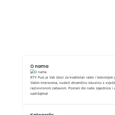
O nama
RTV Puls je Vaš izbor za kvalitetan radio i televizijs
Vašim interesima, nudeći dinamično iskustvo s svježi
raznovrsnom zabavom. Postani dio naše zajednice i 
sadržajima!
Kategorije