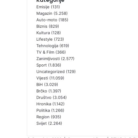
Emisije
(131)
Magazin
(5.258)
Auto-moto
(185)
Biznis
(829)
Kultura
(128)
Lifestyle
(723)
Tehnologija
(619)
TV & Film
(366)
Zanimljivosti
(2.577)
Sport
(1.836)
Uncategorized
(129)
Vijesti
(11.059)
BiH
(3.029)
Brčko
(1.397)
Društvo
(3.054)
Hronika
(1.142)
Politika
(1.266)
Region
(935)
Svijet
(2.264)