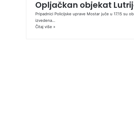
Opljačkan objekat Lutrij
Pripadnici Policijske uprave Mostar juče u 17.15 su oba
izvedena…
Čitaj više »