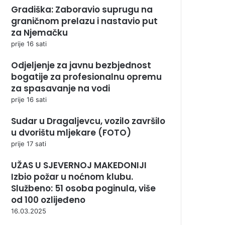
Gradiška: Zaboravio suprugu na
graničnom prelazu i nastavio put
za Njemačku
prije 16 sati
Odjeljenje za javnu bezbjednost
bogatije za profesionalnu opremu
za spasavanje na vodi
prije 16 sati
Sudar u Dragaljevcu, vozilo završilo
u dvorištu mljekare (FOTO)
prije 17 sati
UŽAS U SJEVERNOJ MAKEDONIJI
Izbio požar u noćnom klubu.
Službeno: 51 osoba poginula, više
od 100 ozlijeđeno
16.03.2025