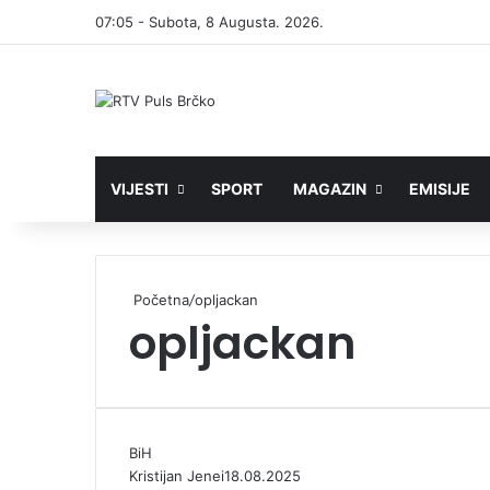
07:05 - Subota, 8 Augusta. 2026.
VIJESTI
SPORT
MAGAZIN
EMISIJE
Početna
/
opljackan
opljackan
BiH
Kristijan Jenei
18.08.2025