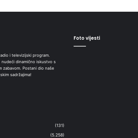
Foto vijesti
adio i televizijski program.
 nudeći dinamično iskustvo s
om zabavom. Postani dio naše
jskim sadržajima!
(131)
(5.258)