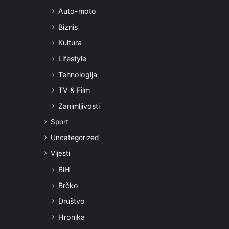
Auto-moto
Biznis
Kultura
Lifestyle
Tehnologija
TV & Film
Zanimljivosti
Sport
Uncategorized
Vijesti
BiH
Brčko
Društvo
Hronika