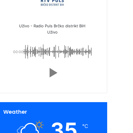
Uživo - Radio Puls Brčko distrikt BiH
Uživo
00:00
Weather
35
℃