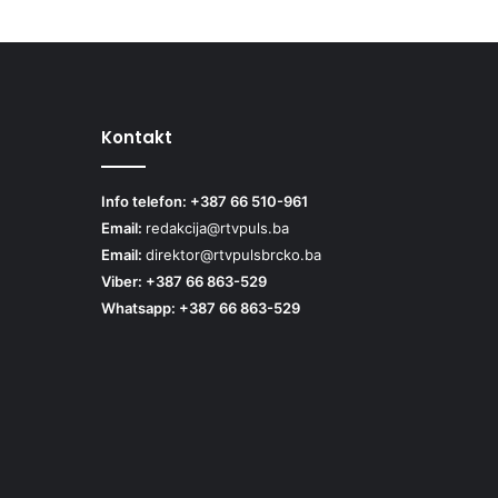
Kontakt
Info telefon: +387 66 510-961
Email:
redakcija@rtvpuls.ba
Email:
direktor@rtvpulsbrcko.ba
Viber: +387 66 863-529
Whatsapp: +387 66 863-529