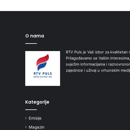
O nama
RTV Puls je Vaš izbor za kvalitetan r
Prilagođavamo se Vašim interesima,
svježim informacijama i raznovrsn
zajednice i uživaj u vrhunskim medi
Kategorije
Emisije
Magazin