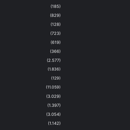
(185)
(829)
(128)
(723)
(619)
(366)
(2.577)
(1.836)
(129)
(11.059)
(3.029)
(1.397)
(3.054)
(1.142)