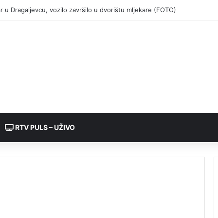
RTV PULS – UŽIVO