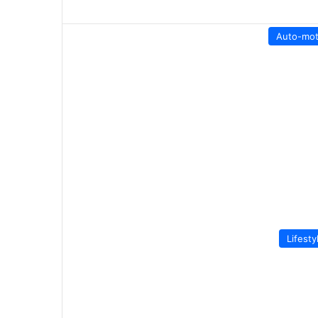
Auto-mo
Lifesty