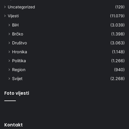
Uncategorized
(129)
Vijesti
(11.079)
BiH
(3.039)
Brčko
(1.398)
Društvo
(3.063)
Hronika
(1.148)
Politika
(1.266)
Region
(940)
Svijet
(2.268)
Foto vijesti
Kontakt