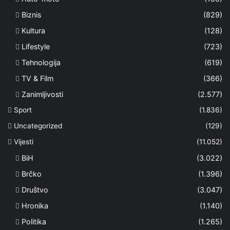
Biznis
(829)
Kultura
(128)
Lifestyle
(723)
Tehnologija
(619)
TV & Film
(366)
Zanimljivosti
(2.577)
Sport
(1.836)
Uncategorized
(129)
Vijesti
(11.052)
BiH
(3.022)
Brčko
(1.396)
Društvo
(3.047)
Hronika
(1.140)
Politika
(1.265)