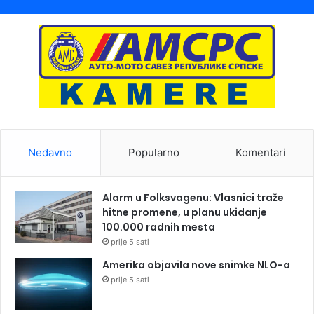
Nedavno
Popularno
Komentari
Alarm u Folksvagenu: Vlasnici traže
hitne promene, u planu ukidanje
100.000 radnih mesta
prije 5 sati
Amerika objavila nove snimke NLO-a
prije 5 sati