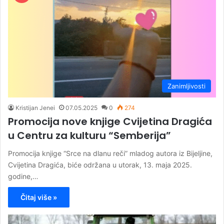
Zanimljivosti
Kristijan Jenei
07.05.2025
0
274
Promocija nove knjige Cvijetina Dragića
u Centru za kulturu “Semberija”
Promocija knjige “Srce na dlanu reči” mladog autora iz Bijeljine,
Cvijetina Dragića, biće održana u utorak, 13. maja 2025.
godine,…
Čitaj više »