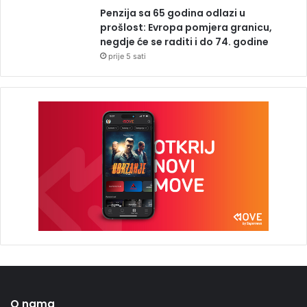
Penzija sa 65 godina odlazi u
prošlost: Evropa pomjera granicu,
negdje će se raditi i do 74. godine
prije 5 sati
O nama