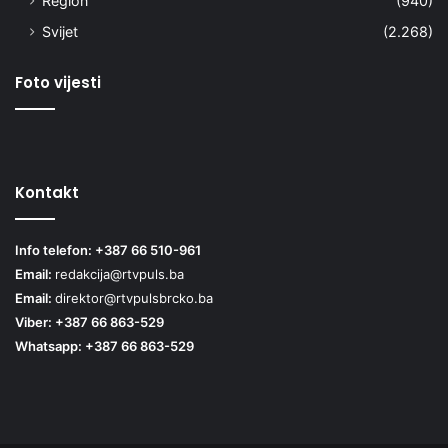
Region
(940)
Svijet
(2.268)
Foto vijesti
Kontakt
Info telefon: +387 66 510-961
Email:
redakcija@rtvpuls.ba
Email:
direktor@rtvpulsbrcko.ba
Viber: +387 66 863-529
Whatsapp: +387 66 863-529