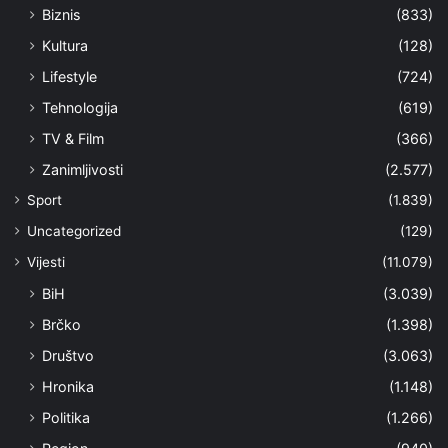
Biznis
(833)
Kultura
(128)
Lifestyle
(724)
Tehnologija
(619)
TV & Film
(366)
Zanimljivosti
(2.577)
Sport
(1.839)
Uncategorized
(129)
Vijesti
(11.079)
BiH
(3.039)
Brčko
(1.398)
Društvo
(3.063)
Hronika
(1.148)
Politika
(1.266)