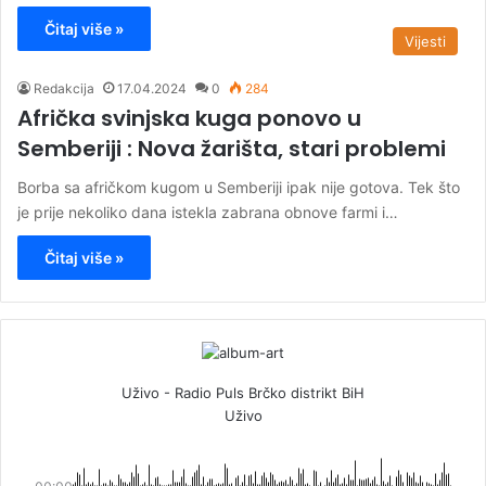
Čitaj više »
Vijesti
Redakcija
17.04.2024
0
284
Afrička svinjska kuga ponovo u
Semberiji : Nova žarišta, stari problemi
Borba sa afričkom kugom u Semberiji ipak nije gotova. Tek što
je prije nekoliko dana istekla zabrana obnove farmi i…
Čitaj više »
Uživo - Radio Puls Brčko distrikt BiH
Uživo