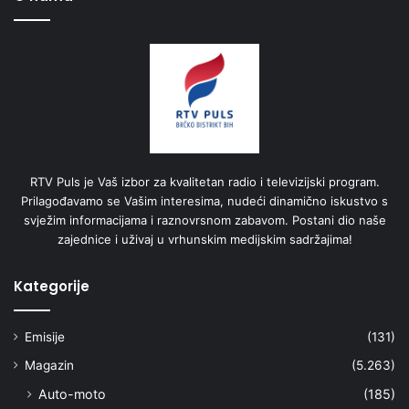
RTV Puls je Vaš izbor za kvalitetan radio i televizijski program.
Prilagođavamo se Vašim interesima, nudeći dinamično iskustvo s
svježim informacijama i raznovrsnom zabavom. Postani dio naše
zajednice i uživaj u vrhunskim medijskim sadržajima!
Kategorije
Emisije
(131)
Magazin
(5.263)
Auto-moto
(185)