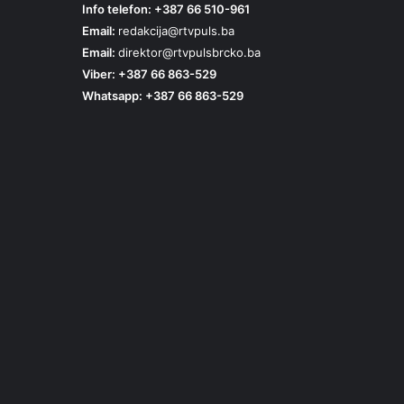
Info telefon: +387 66 510-961
Email:
redakcija@rtvpuls.ba
Email:
direktor@rtvpulsbrcko.ba
Viber: +387 66 863-529
Whatsapp: +387 66 863-529