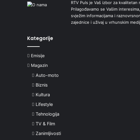
RTV Puls je Vaš izbor za kvalitetan r
Prilagođavamo se Vašim interesima,
svježim informacijama i raznovrsn
zajednice i uživaj u vrhunskim medi
Kategorije
Emisije
Magazin
Auto-moto
Biznis
Kultura
Lifestyle
Tehnologija
TV & Film
Zanimljivosti