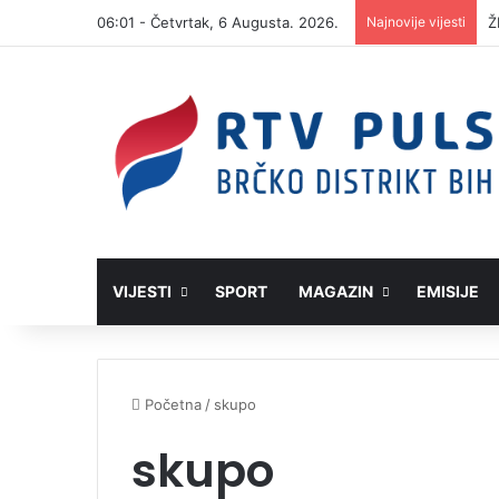
06:01 - Četvrtak, 6 Augusta. 2026.
Najnovije vijesti
D
VIJESTI
SPORT
MAGAZIN
EMISIJE
Početna
/
skupo
skupo