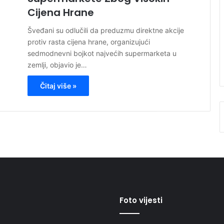
Cijena Hrane
Šveđani su odlučili da preduzmu direktne akcije
protiv rasta cijena hrane, organizujući
sedmodnevni bojkot najvećih supermarketa u
zemlji, objavio je…
Čitaj više »
Foto vijesti