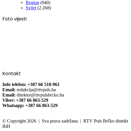
Region
(940)
Svijet
(2.268)
Foto vijesti
Kontakt
Info telefon: +387 66 510-961
Email:
redakcija@rtvpuls.ba
Email:
direktor@rtvpulsbrcko.ba
Viber: +387 66 863-529
Whatsapp: +387 66 863-529
© Copyright 2026 | Sva prava zadržana | RTV Puls Brčko distrikt
BiH