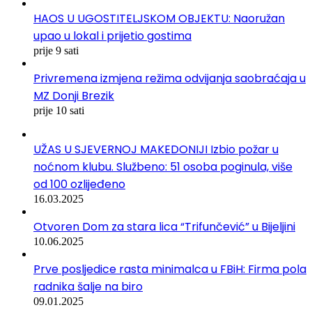
HAOS U UGOSTITELJSKOM OBJEKTU: Naoružan
upao u lokal i prijetio gostima
prije 9 sati
Privremena izmjena režima odvijanja saobraćaja u
MZ Donji Brezik
prije 10 sati
UŽAS U SJEVERNOJ MAKEDONIJI Izbio požar u
noćnom klubu. Službeno: 51 osoba poginula, više
od 100 ozlijeđeno
16.03.2025
Otvoren Dom za stara lica “Trifunčević” u Bijeljini
10.06.2025
Prve posljedice rasta minimalca u FBiH: Firma pola
radnika šalje na biro
09.01.2025