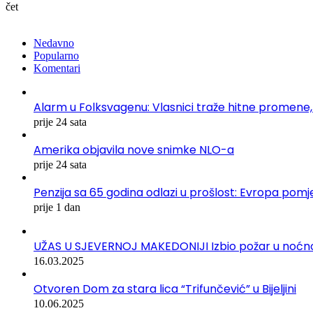
čet
Nedavno
Popularno
Komentari
Alarm u Folksvagenu: Vlasnici traže hitne promene,
prije 24 sata
Amerika objavila nove snimke NLO-a
prije 24 sata
Penzija sa 65 godina odlazi u prošlost: Evropa pomje
prije 1 dan
UŽAS U SJEVERNOJ MAKEDONIJI Izbio požar u noćnom 
16.03.2025
Otvoren Dom za stara lica “Trifunčević” u Bijeljini
10.06.2025