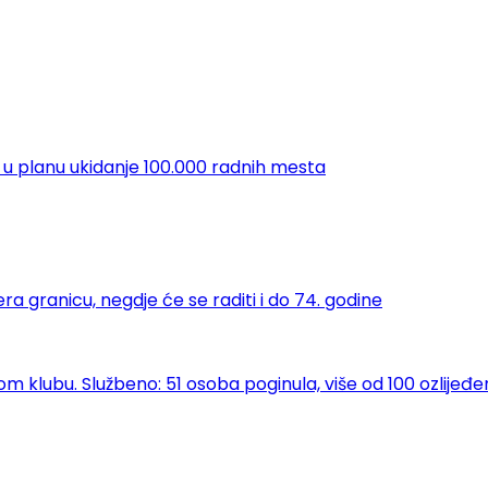
 u planu ukidanje 100.000 radnih mesta
ra granicu, negdje će se raditi i do 74. godine
klubu. Službeno: 51 osoba poginula, više od 100 ozlijeđe