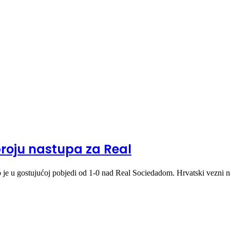
broju nastupa za Real
vao je u gostujućoj pobjedi od 1-0 nad Real Sociedadom. Hrvatski vez