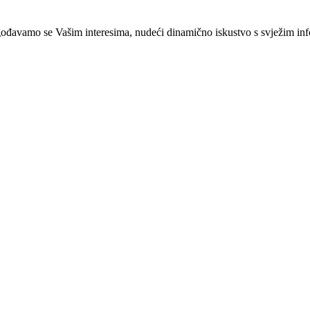
ilagođavamo se Vašim interesima, nudeći dinamično iskustvo s svježim i