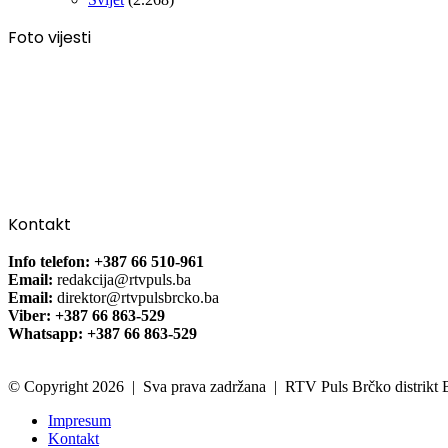
Foto vijesti
Kontakt
Info telefon: +387 66 510-961
Email:
redakcija@rtvpuls.ba
Email:
direktor@rtvpulsbrcko.ba
Viber: +387 66 863-529
Whatsapp: +387 66 863-529
© Copyright 2026 | Sva prava zadržana | RTV Puls Brčko distrikt
Impresum
Kontakt