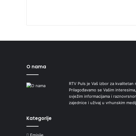
O nama
RTV Puls je Vaš izbor za kvalitetan r
Prilagođavamo se Vašim interesima,
svježim informacijama i raznovrsn
zajednice i uživaj u vrhunskim medi
Kategorije
Emisije