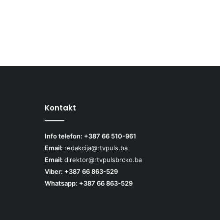
Kontakt
Info telefon: +387 66 510-961
Email:
redakcija@rtvpuls.ba
Email:
direktor@rtvpulsbrcko.ba
Viber: +387 66 863-529
Whatsapp: +387 66 863-529