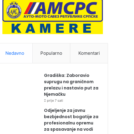
Nedavno
Popularno
Komentari
Gradiška: Zaboravio
suprugu na graničnom
prelazu i nastavio put za
Njemačku
prije 7 sati
Odjeljenje za javnu
bezbjednost bogatije za
profesionalnu opremu
za spasavanje na vodi