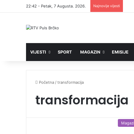
22:42 - Petak, 7 Augusta. 2026.
Najnovije vijesti
VIJESTI
SPORT
MAGAZIN
EMISIJE
Početna
/
transformacija
transformacija
Magaz