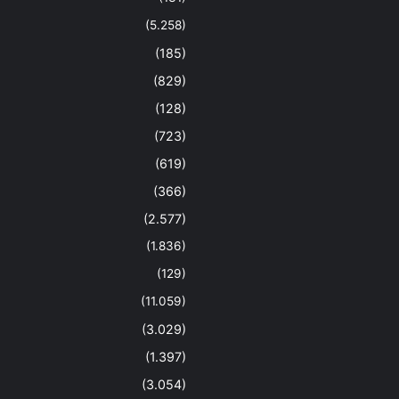
(5.258)
(185)
(829)
(128)
(723)
(619)
(366)
(2.577)
(1.836)
(129)
(11.059)
(3.029)
(1.397)
(3.054)