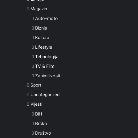
Magazin
Auto-moto
Biznis
Kultura
Lifestyle
Tehnologija
TV & Film
Zanimljivosti
Sport
Uncategorized
Vijesti
BiH
Brčko
Društvo