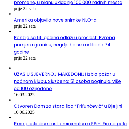
promene, u planu ukidanje 100.000 radnih mesta
prije 22 sata
Amerika objavila nove snimke NLO-a
prije 22 sata
Penzija sa 65 godina odlazi u prošlost: Evropa
pomjera granicu, negdje će se raditi i do 74.
godine
prije 22 sata
UŽAS U SJEVERNOJ MAKEDONIJI Izbio požar u
noćnom klubu. Službeno: 51 osoba poginula, više
od 100 ozlijeđeno
16.03.2025
Otvoren Dom za stara lica “Trifunčević” u Bijeljini
10.06.2025
Prve posljedice rasta minimalca u FBiH: Firma pola