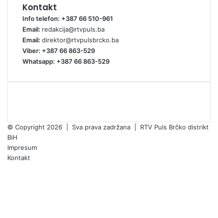
Kontakt
Info telefon: +387 66 510-961
Email:
redakcija@rtvpuls.ba
Email:
direktor@rtvpulsbrcko.ba
Viber: +387 66 863-529
Whatsapp: +387 66 863-529
© Copyright 2026 | Sva prava zadržana | RTV Puls Brčko distrikt
BiH
Impresum
Kontakt
Facebook
X
Pinterest
YouTube
Instagram