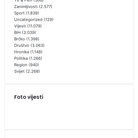
TV & Film
(366)
Zanimljivosti
(2.577)
Sport
(1.839)
Uncategorized
(129)
Vijesti
(11.079)
BiH
(3.039)
Brčko
(1.398)
Društvo
(3.063)
Hronika
(1.148)
Politika
(1.266)
Region
(940)
Svijet
(2.268)
Foto vijesti