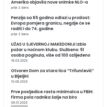
Amerika objavila nove snimke NLO-a
prije 2 dana
Penzija sa 65 godina odlazi u prošlost:
Evropa pomjera granicu, negdje će se
raditi i do 74. godine
prije 2 dana
UŽAS U SJEVERNOJ MAKEDONIJI Izbio
požar u noćnom klubu. Službeno: 51
osoba poginula, više od 100 ozlijeđeno
16.03.2025
Otvoren Dom za stara lica “Trifunčević”
u Bijeljini
10.06.2025
Prve posljedice rasta minimalca u FBiH:
Firma pola radnika šalje na biro
09.01.2025