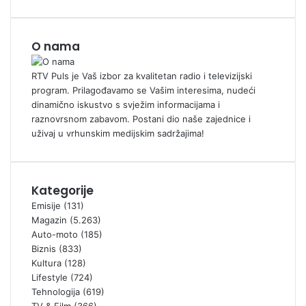
O nama
RTV Puls je Vaš izbor za kvalitetan radio i televizijski
program. Prilagođavamo se Vašim interesima, nudeći
dinamično iskustvo s svježim informacijama i
raznovrsnom zabavom. Postani dio naše zajednice i
uživaj u vrhunskim medijskim sadržajima!
Kategorije
Emisije
(131)
Magazin
(5.263)
Auto-moto
(185)
Biznis
(833)
Kultura
(128)
Lifestyle
(724)
Tehnologija
(619)