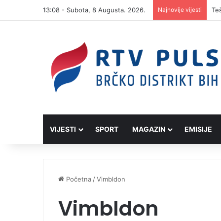
13:08 - Subota, 8 Augusta. 2026.
Najnovije vijesti
VIJESTI
SPORT
MAGAZIN
EMISIJE
Početna
/
Vimbldon
Vimbldon