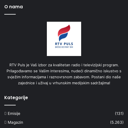
O nama
RTV Puls je Vaš izbor za kvalitetan radio i televizijski program.
Prilagođavamo se Vašim interesima, nudeći dinamično iskustvo s
svježim informacijama i raznovrsnom zabavom. Postani dio naše
zajednice i uživaj u vrhunskim medijskim sadržajima!
Kategorije
Emisije
(131)
Magazin
(5.263)