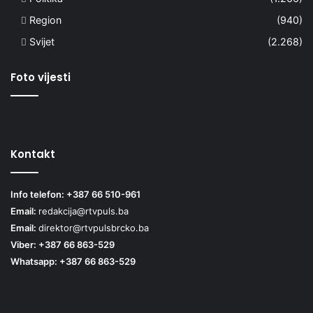
Region
(940)
Svijet
(2.268)
Foto vijesti
Kontakt
Info telefon: +387 66 510-961
Email:
redakcija@rtvpuls.ba
Email:
direktor@rtvpulsbrcko.ba
Viber: +387 66 863-529
Whatsapp: +387 66 863-529