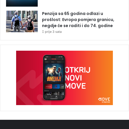
Penzija sa 65 godina odlazi u
prošlost: Evropa pomjera granicu,
negdje će se raditi i do 74. godine
prije 3 sata