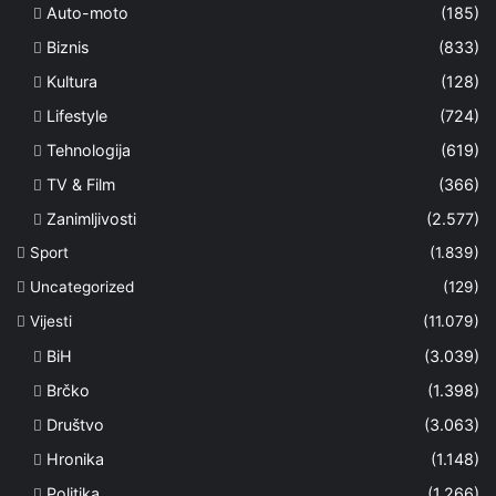
Auto-moto
(185)
Biznis
(833)
Kultura
(128)
Lifestyle
(724)
Tehnologija
(619)
TV & Film
(366)
Zanimljivosti
(2.577)
Sport
(1.839)
Uncategorized
(129)
Vijesti
(11.079)
BiH
(3.039)
Brčko
(1.398)
Društvo
(3.063)
Hronika
(1.148)
Politika
(1.266)