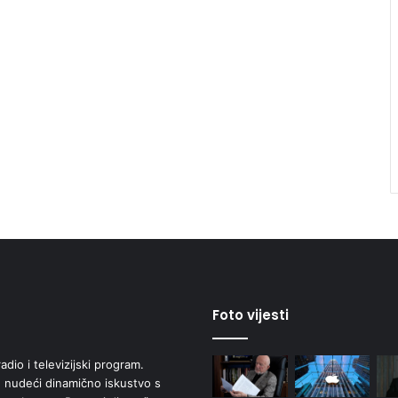
Foto vijesti
adio i televizijski program.
 nudeći dinamično iskustvo s