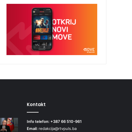
Kontakt
Info telefon: +387 66 510-961
Email:
redakcija@rtvpuls.ba