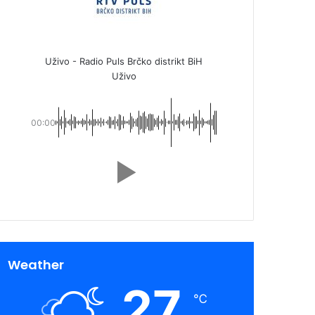
Uživo - Radio Puls Brčko distrikt BiH
Uživo
00:00
Weather
27
℃