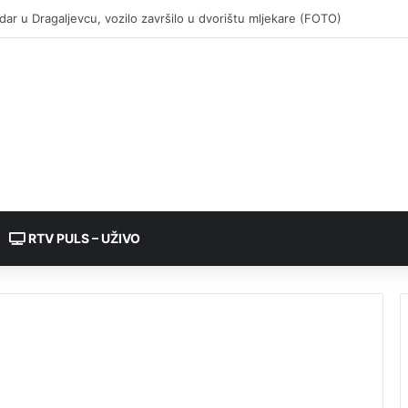
RTV PULS – UŽIVO