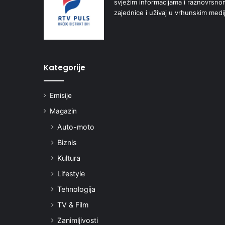
svježim informacijama i raznovrsn
zajednice i uživaj u vrhunskim medi
Kategorije
Emisije
Magazin
Auto-moto
Biznis
Kultura
Lifestyle
Tehnologija
TV & Film
Zanimljivosti