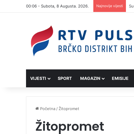
00:06 - Subota, 8 Augusta. 2026.
Najnovije vijesti
VIJESTI
SPORT
MAGAZIN
EMISIJE
Početna
/
Žitopromet
Žitopromet