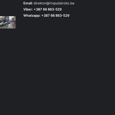
Email:
direktor@rtvpulsbrcko.ba
Viber: +387 66 863-529
Whatsapp: +387 66 863-529