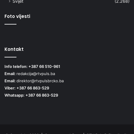
Svijet
(2.268)
Foto vijesti
Kontakt
Info telefon: +387 66 510-961
Email:
redakcija@rtvpuls.ba
Email:
direktor@rtvpulsbrcko.ba
Viber: +387 66 863-529
Whatsapp: +387 66 863-529