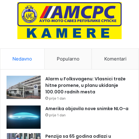
Nedavno
Popularno
Komentari
Alarm u Folksvagenu: Vlasnici traže
hitne promene, u planu ukidanje
100.000 radnih mesta
prije 1 dan
Amerika objavila nove snimke NLO-a
prije 1 dan
Penzija sa 65 godina odlazi u