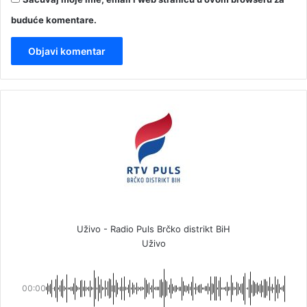
buduće komentare.
Uživo - Radio Puls Brčko distrikt BiH
Uživo
00:00