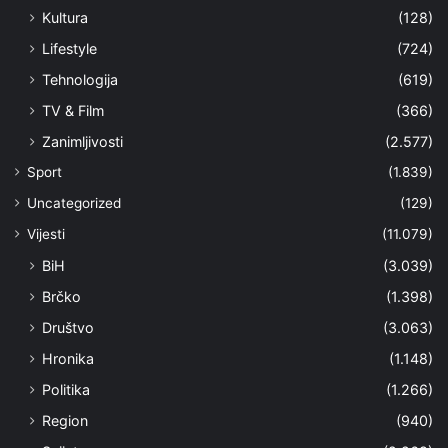
Kultura
(128)
Lifestyle
(724)
Tehnologija
(619)
TV & Film
(366)
Zanimljivosti
(2.577)
Sport
(1.839)
Uncategorized
(129)
Vijesti
(11.079)
BiH
(3.039)
Brčko
(1.398)
Društvo
(3.063)
Hronika
(1.148)
Politika
(1.266)
Region
(940)