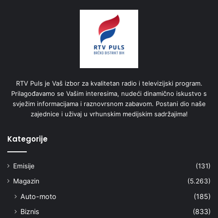
RTV Puls je Vaš izbor za kvalitetan radio i televizijski program.
Prilagođavamo se Vašim interesima, nudeći dinamično iskustvo s
svježim informacijama i raznovrsnom zabavom. Postani dio naše
zajednice i uživaj u vrhunskim medijskim sadržajima!
Kategorije
Emisije
(131)
Magazin
(5.263)
Auto-moto
(185)
Biznis
(833)