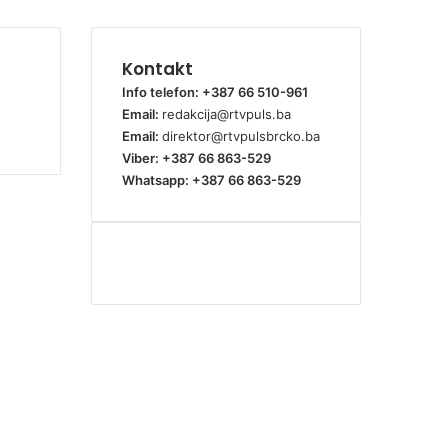
Kontakt
Info telefon: +387 66 510-961
Email:
redakcija@rtvpuls.ba
Email:
direktor@rtvpulsbrcko.ba
Viber: +387 66 863-529
Whatsapp: +387 66 863-529