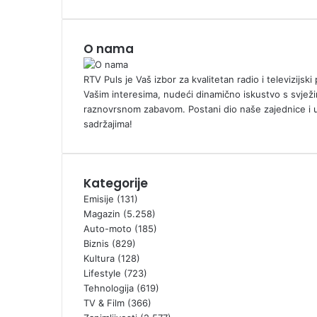
O nama
RTV Puls je Vaš izbor za kvalitetan radio i televizijs
Vašim interesima, nudeći dinamično iskustvo s svježi
raznovrsnom zabavom. Postani dio naše zajednice i 
sadržajima!
Kategorije
Emisije
(131)
Magazin
(5.258)
Auto-moto
(185)
Biznis
(829)
Kultura
(128)
Lifestyle
(723)
Tehnologija
(619)
TV & Film
(366)