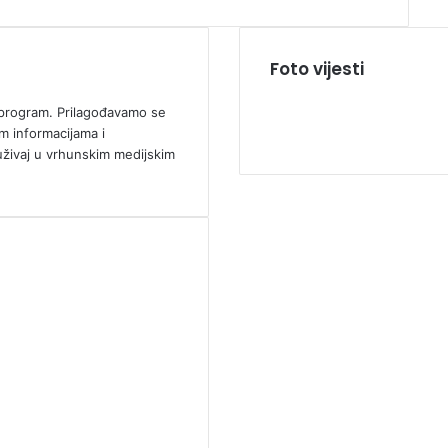
Foto vijesti
ki program. Prilagođavamo se
m informacijama i
uživaj u vrhunskim medijskim