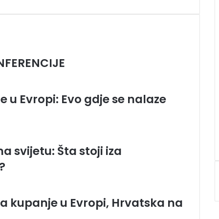
FERENCIJE
e u Evropi: Evo gdje se nalaze
svijetu: Šta stoji iza
?
 za kupanje u Evropi, Hrvatska na