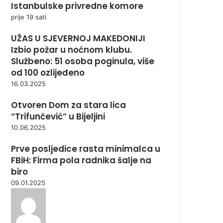
Istanbulske privredne komore
prije 19 sati
UŽAS U SJEVERNOJ MAKEDONIJI
Izbio požar u noćnom klubu.
Službeno: 51 osoba poginula, više
od 100 ozlijeđeno
16.03.2025
Otvoren Dom za stara lica
“Trifunčević” u Bijeljini
10.06.2025
Prve posljedice rasta minimalca u
FBiH: Firma pola radnika šalje na
biro
09.01.2025