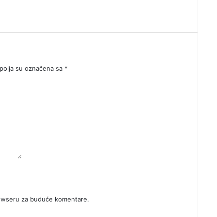
olja su označena sa
*
rowseru za buduće komentare.