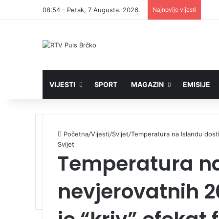
08:54 - Petak, 7 Augusta. 2026.
Najnovije vijesti
VIJESTI
SPORT
MAGAZIN
EMISIJE
Početna
/
Vijesti
/
Svijet
/
Temperatura na Islandu dosti
Svijet
Temperatura na
nevjerovatnih 2