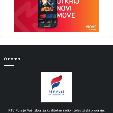
O nama
RTV Puls je Vaš izbor za kvalitetan radio i televizijski program.