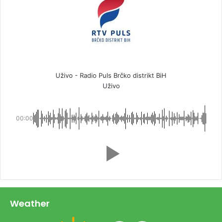
Uživo - Radio Puls Brčko distrikt BiH
Uživo
00:00
Weather