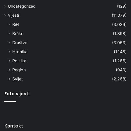
Uncategorized
(129)
Vijesti
(11.079)
BiH
(3.039)
Brčko
(1.398)
Društvo
(3.063)
Hronika
(1.148)
Politika
(1.266)
Region
(940)
Svijet
(2.268)
Foto vijesti
Kontakt