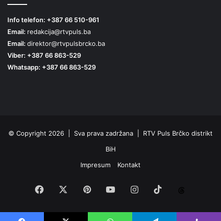
Info telefon: +387 66 510-961
Email:
redakcija@rtvpuls.ba
Email:
direktor@rtvpulsbrcko.ba
Viber: +387 66 863-529
Whatsapp: +387 66 863-529
© Copyright 2026 | Sva prava zadržana | RTV Puls Brčko distrikt
BiH
Impresum
Kontakt
Facebook
X
Pinterest
YouTube
Instagram
TikTok
Threa