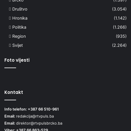
Društvo
(3.054)
Hronika
(1.142)
Politika
(1.266)
Region
(935)
Svijet
(2.264)
Foto vijesti
Kontakt
Info telefon: +387 66 510-961
Email:
redakcija@rtvpuls.ba
Email:
direktor@rtvpulsbrcko.ba
Viber: +387 66 863-529