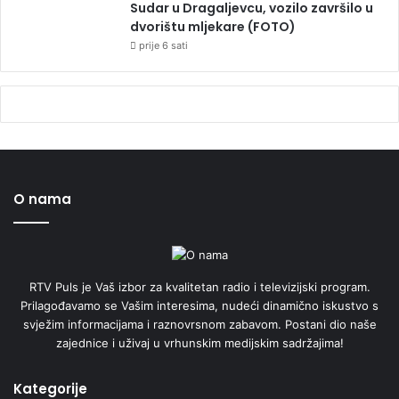
Sudar u Dragaljevcu, vozilo završilo u
dvorištu mljekare (FOTO)
prije 6 sati
O nama
RTV Puls je Vaš izbor za kvalitetan radio i televizijski program.
Prilagođavamo se Vašim interesima, nudeći dinamično iskustvo s
svježim informacijama i raznovrsnom zabavom. Postani dio naše
zajednice i uživaj u vrhunskim medijskim sadržajima!
Kategorije