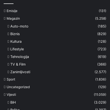
Emisije
(131)
Magazin
(5.258)
Auto-moto
(185)
Biznis
(829)
Kultura
(128)
Lifestyle
(723)
Tehnologija
(619)
TV & Film
(366)
Zanimljivosti
(2.577)
Sport
(1.836)
Uncategorized
(129)
Vijesti
(11.059)
BiH
(3.029)
Brčko
(1.397)