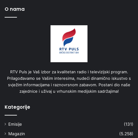
O nama
RTV Puls je Vaš izbor za kvalitetan radio i televizijski program.
Prilagođavamo se Vašim interesima, nudeći dinamično iskustvo s
svježim informacijama i raznovrsnom zabavom. Postani dio naše
zajednice i uživaj u vrhunskim medijskim sadržajima!
Kategorije
Emisije
(131)
Magazin
(5.258)