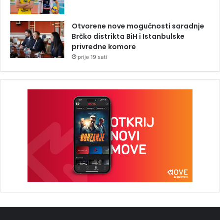
Otvorene nove mogućnosti saradnje
Brčko distrikta BiH i Istanbulske
privredne komore
prije 19 sati