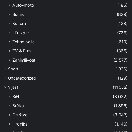
Auto-moto
(185)
Biznis
(829)
Kultura
(128)
Lifestyle
(723)
Tehnologija
(619)
TV & Film
(366)
Zanimljivosti
(2.577)
Sport
(1.836)
Uncategorized
(129)
Vijesti
(11.052)
BiH
(3.022)
Brčko
(1.396)
Društvo
(3.047)
Hronika
(1.140)