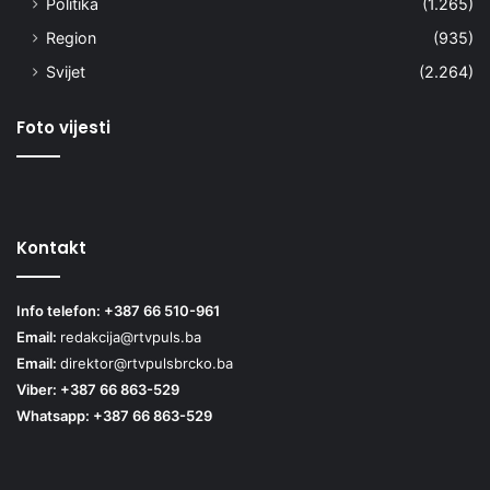
Politika
(1.265)
Region
(935)
Svijet
(2.264)
Foto vijesti
Kontakt
Info telefon: +387 66 510-961
Email:
redakcija@rtvpuls.ba
Email:
direktor@rtvpulsbrcko.ba
Viber: +387 66 863-529
Whatsapp: +387 66 863-529