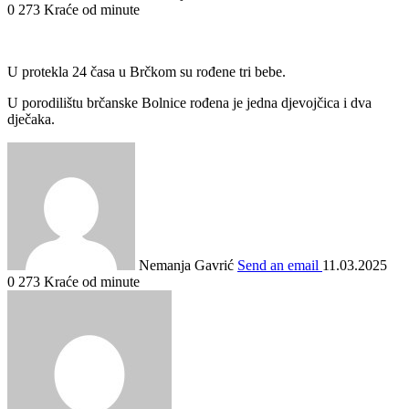
0
273
Kraće od minute
U protekla 24 časa u Brčkom su rođene tri bebe.
U porodilištu brčanske Bolnice rođena je jedna djevojčica i dva
dječaka.
Nemanja Gavrić
Send an email
11.03.2025
0
273
Kraće od minute