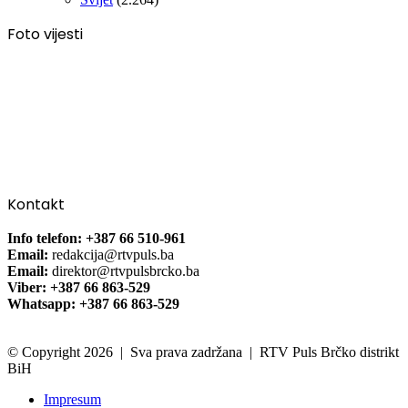
Foto vijesti
Kontakt
Info telefon: +387 66 510-961
Email:
redakcija@rtvpuls.ba
Email:
direktor@rtvpulsbrcko.ba
Viber: +387 66 863-529
Whatsapp: +387 66 863-529
© Copyright 2026 | Sva prava zadržana | RTV Puls Brčko distrikt
BiH
Impresum