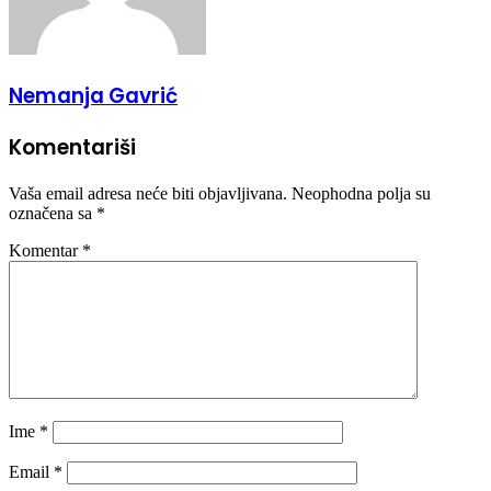
Nemanja Gavrić
Komentariši
Vaša email adresa neće biti objavljivana.
Neophodna polja su
označena sa
*
Komentar
*
Ime
*
Email
*