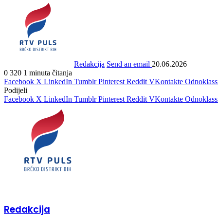
Redakcija
Send an email
20.06.2026
0
320
1 minuta čitanja
Facebook
X
LinkedIn
Tumblr
Pinterest
Reddit
VKontakte
Odnoklass
Podijeli
Facebook
X
LinkedIn
Tumblr
Pinterest
Reddit
VKontakte
Odnoklass
Redakcija