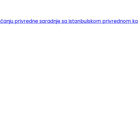
 o jačanju privredne saradnje sa Istanbulskom privrednom