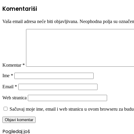
Komentariši
Vaša email adresa neće biti objavljivana.
Neophodna polja su označe
Komentar
*
Ime
*
Email
*
Web stranica
Sačuvaj moje ime, email i web stranicu u ovom browseru za budu
Pogledaj još