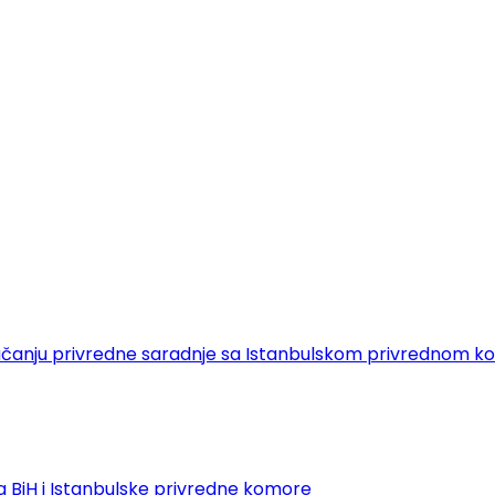
 o jačanju privredne saradnje sa Istanbulskom privrednom
 BiH i Istanbulske privredne komore