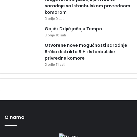
saradnje sa Istanbulskom privrednom
komorom
prije 9 sati
Gajić i Drljić jačaju Tempo
prije 10 sati
Otvorene nove mogućnosti saradnje
Brčko distrikta BiH i Istanbulske
privredne komore
prije 11 sati
O nama