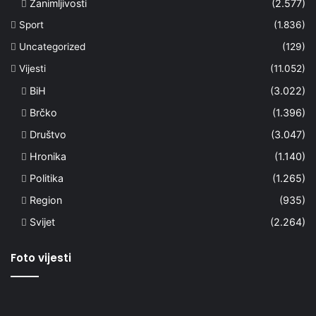
Zanimljivosti
(2.577)
Sport
(1.836)
Uncategorized
(129)
Vijesti
(11.052)
BiH
(3.022)
Brčko
(1.396)
Društvo
(3.047)
Hronika
(1.140)
Politika
(1.265)
Region
(935)
Svijet
(2.264)
Foto vijesti