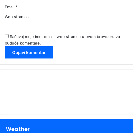
Email
*
Web stranica
Sačuvaj moje ime, email i web stranicu u ovom browseru za
buduće komentare.
00:00
Weather