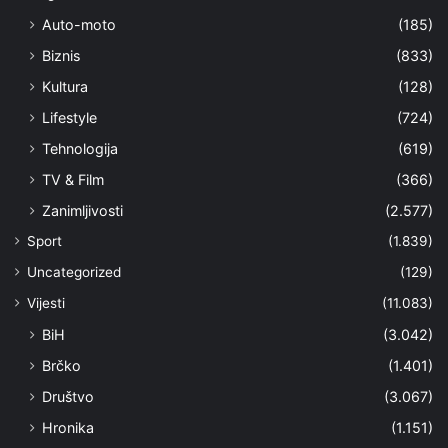
Auto-moto
(185)
Biznis
(833)
Kultura
(128)
Lifestyle
(724)
Tehnologija
(619)
TV & Film
(366)
Zanimljivosti
(2.577)
Sport
(1.839)
Uncategorized
(129)
Vijesti
(11.083)
BiH
(3.042)
Brčko
(1.401)
Društvo
(3.067)
Hronika
(1.151)