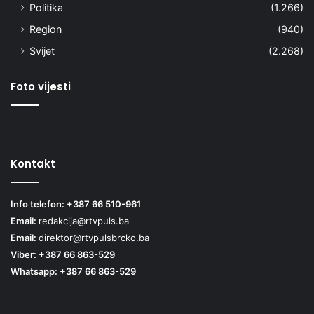
Politika
(1.266)
Region
(940)
Svijet
(2.268)
Foto vijesti
Kontakt
Info telefon: +387 66 510-961
Email:
redakcija@rtvpuls.ba
Email:
direktor@rtvpulsbrcko.ba
Viber: +387 66 863-529
Whatsapp: +387 66 863-529