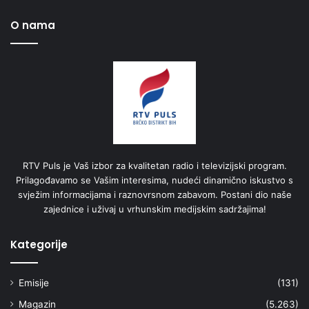
O nama
RTV Puls je Vaš izbor za kvalitetan radio i televizijski program.
Prilagođavamo se Vašim interesima, nudeći dinamično iskustvo s
svježim informacijama i raznovrsnom zabavom. Postani dio naše
zajednice i uživaj u vrhunskim medijskim sadržajima!
Kategorije
Emisije
(131)
Magazin
(5.263)