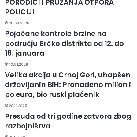
PORODICI I PRUŽANJA OTPORA
POLICIJI
20.04.2026
Pojačane kontrole brzine na
području Brčko distrikta od 12. do
18. januara
10.01.2026
Velika akcija u Crnoj Gori, uhapšen
državljanin BiH: Pronađeno milion i
po eura, bio ruski plaćenik
28.11.2025
Presuda od tri godine zatvora zbog
razbojništva