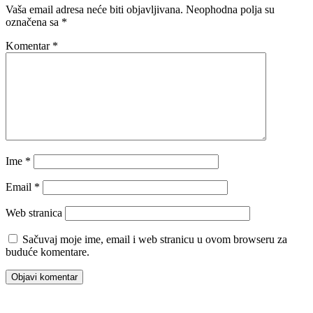
Vaša email adresa neće biti objavljivana.
Neophodna polja su
označena sa
*
Komentar
*
Ime
*
Email
*
Web stranica
Sačuvaj moje ime, email i web stranicu u ovom browseru za
buduće komentare.