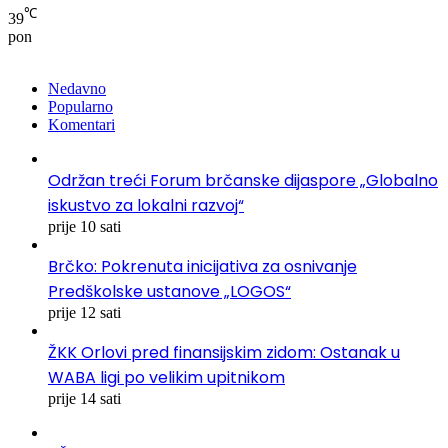
℃
39
pon
Nedavno
Popularno
Komentari
Održan treći Forum brčanske dijaspore „Globalno
iskustvo za lokalni razvoj“
prije 10 sati
Brčko: Pokrenuta inicijativa za osnivanje
Predškolske ustanove „LOGOS“
prije 12 sati
ŽKK Orlovi pred finansijskim zidom: Ostanak u
WABA ligi po velikim upitnikom
prije 14 sati