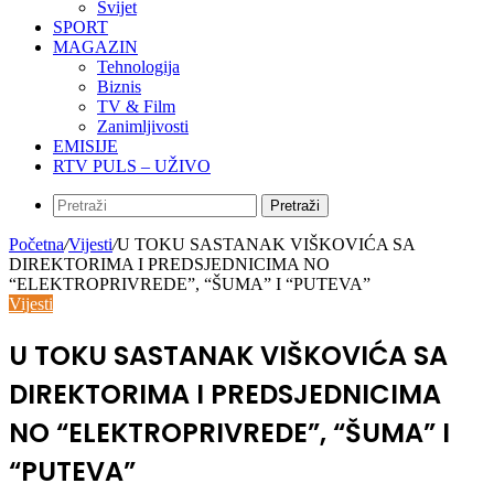
Svijet
SPORT
MAGAZIN
Tehnologija
Biznis
TV & Film
Zanimljivosti
EMISIJE
RTV PULS – UŽIVO
Pretraži
Početna
/
Vijesti
/
U TOKU SASTANAK VIŠKOVIĆA SA
DIREKTORIMA I PREDSJEDNICIMA NO
“ELEKTROPRIVREDE”, “ŠUMA” I “PUTEVA”
Vijesti
U TOKU SASTANAK VIŠKOVIĆA SA
DIREKTORIMA I PREDSJEDNICIMA
NO “ELEKTROPRIVREDE”, “ŠUMA” I
“PUTEVA”