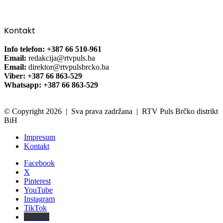
Kontakt
Info telefon: +387 66 510-961
Email:
redakcija@rtvpuls.ba
Email:
direktor@rtvpulsbrcko.ba
Viber: +387 66 863-529
Whatsapp: +387 66 863-529
© Copyright 2026 | Sva prava zadržana | RTV Puls Brčko distrikt
BiH
Impresum
Kontakt
Facebook
X
Pinterest
YouTube
Instagram
TikTok
Threads