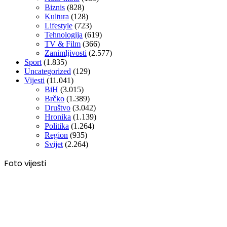
Biznis
(828)
Kultura
(128)
Lifestyle
(723)
Tehnologija
(619)
TV & Film
(366)
Zanimljivosti
(2.577)
Sport
(1.835)
Uncategorized
(129)
Vijesti
(11.041)
BiH
(3.015)
Brčko
(1.389)
Društvo
(3.042)
Hronika
(1.139)
Politika
(1.264)
Region
(935)
Svijet
(2.264)
Foto vijesti