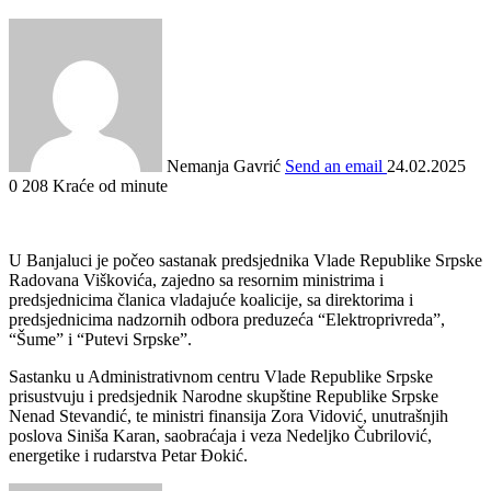
Nemanja Gavrić
Send an email
24.02.2025
0
208
Kraće od minute
U Banjaluci je počeo sastanak predsjednika Vlade Republike Srpske
Radovana Viškovića, zajedno sa resornim ministrima i
predsjednicima članica vladajuće koalicije, sa direktorima i
predsjednicima nadzornih odbora preduzeća “Elektroprivreda”,
“Šume” i “Putevi Srpske”.
Sastanku u Administrativnom centru Vlade Republike Srpske
prisustvuju i predsjednik Narodne skupštine Republike Srpske
Nenad Stevandić, te ministri finansija Zora Vidović, unutrašnjih
poslova Siniša Karan, saobraćaja i veza Nedeljko Čubrilović,
energetike i rudarstva Petar Đokić.