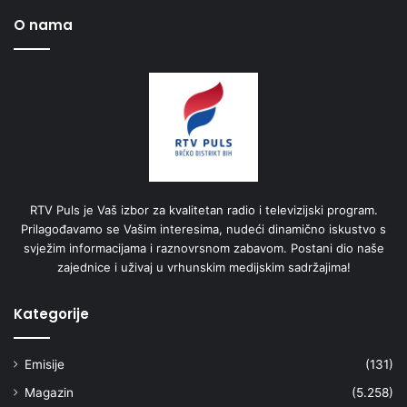
O nama
RTV Puls je Vaš izbor za kvalitetan radio i televizijski program.
Prilagođavamo se Vašim interesima, nudeći dinamično iskustvo s
svježim informacijama i raznovrsnom zabavom. Postani dio naše
zajednice i uživaj u vrhunskim medijskim sadržajima!
Kategorije
Emisije
(131)
Magazin
(5.258)