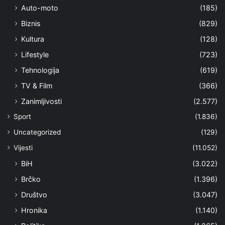
Auto-moto
(185)
Biznis
(829)
Kultura
(128)
Lifestyle
(723)
Tehnologija
(619)
TV & Film
(366)
Zanimljivosti
(2.577)
Sport
(1.836)
Uncategorized
(129)
Vijesti
(11.052)
BiH
(3.022)
Brčko
(1.396)
Društvo
(3.047)
Hronika
(1.140)