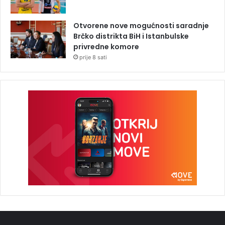
Otvorene nove mogućnosti saradnje
Brčko distrikta BiH i Istanbulske
privredne komore
prije 8 sati