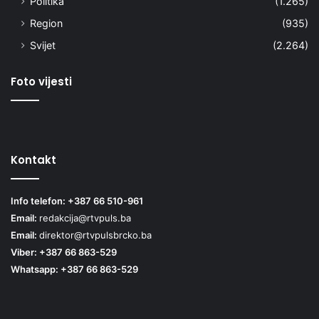
Politika
(1.265)
Region
(935)
Svijet
(2.264)
Foto vijesti
Kontakt
Info telefon: +387 66 510-961
Email:
redakcija@rtvpuls.ba
Email:
direktor@rtvpulsbrcko.ba
Viber: +387 66 863-529
Whatsapp: +387 66 863-529