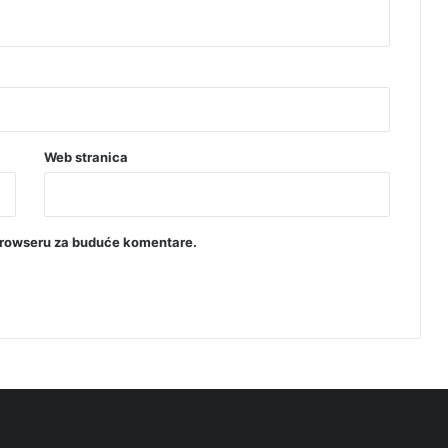
Web stranica
browseru za buduće komentare.