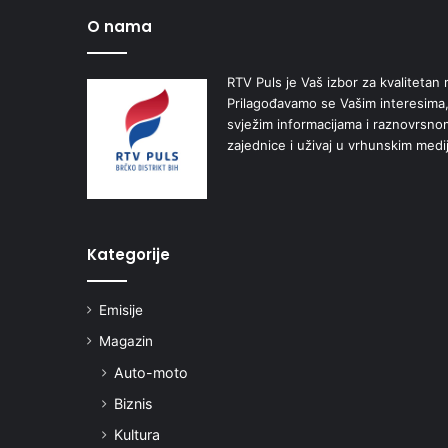
O nama
RTV Puls je Vaš izbor za kvalitetan r
Prilagođavamo se Vašim interesima,
svježim informacijama i raznovrsn
zajednice i uživaj u vrhunskim medi
Kategorije
Emisije
Magazin
Auto-moto
Biznis
Kultura