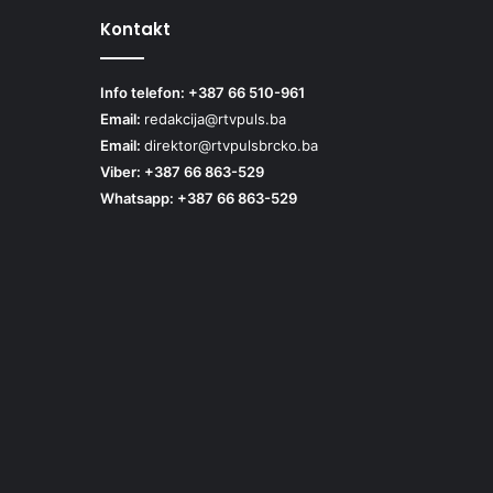
Kontakt
Info telefon: +387 66 510-961
Email:
redakcija@rtvpuls.ba
Email:
direktor@rtvpulsbrcko.ba
Viber: +387 66 863-529
Whatsapp: +387 66 863-529