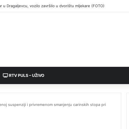
RTV PULS – UŽIVO
noj suspenziji i privremenom smanjenju carinskih stopa pri