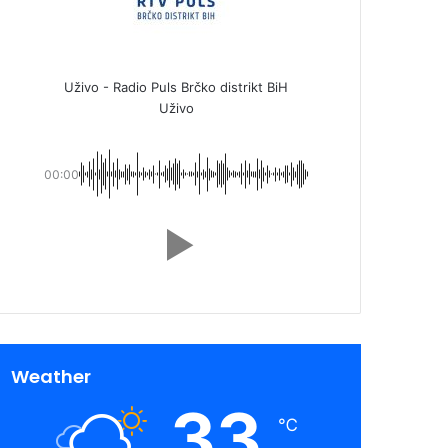
Uživo - Radio Puls Brčko distrikt BiH
Uživo
00:00
Weather
33
℃