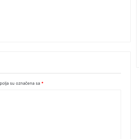
olja su označena sa
*