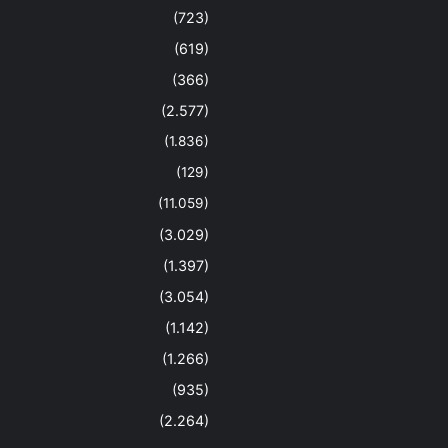
(723)
(619)
(366)
(2.577)
(1.836)
(129)
(11.059)
(3.029)
(1.397)
(3.054)
(1.142)
(1.266)
(935)
(2.264)