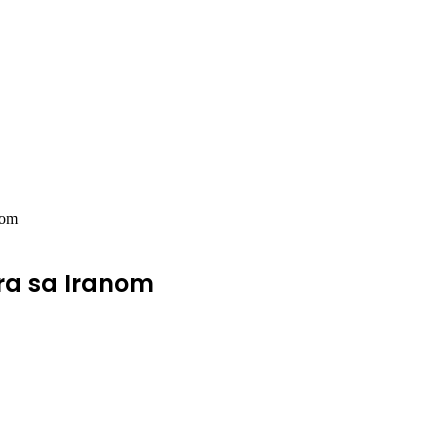
nom
ora sa Iranom