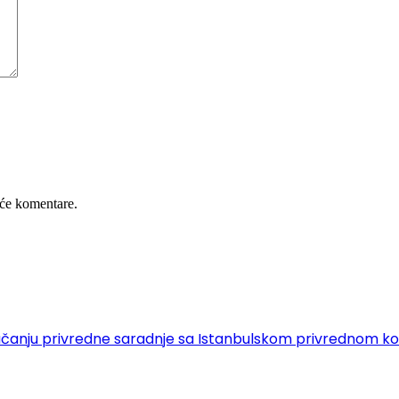
će komentare.
 o jačanju privredne saradnje sa Istanbulskom privrednom