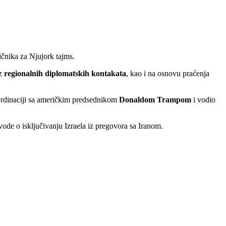
čnika za Njujork tajms.
iz
regionalnih diplomatskih kontakata
, kao i na osnovu praćenja
ordinaciji sa američkim predsednikom
Donaldom Trampom
i vodio
ode o isključivanju Izraela iz pregovora sa Iranom.