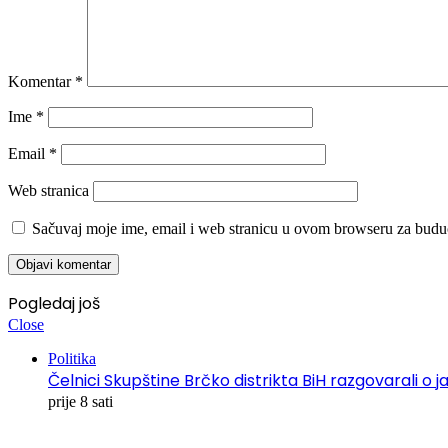
Komentar
*
Ime
*
Email
*
Web stranica
Sačuvaj moje ime, email i web stranicu u ovom browseru za budu
Pogledaj još
Close
Politika
Čelnici Skupštine Brčko distrikta BiH razgovarali
prije 8 sati