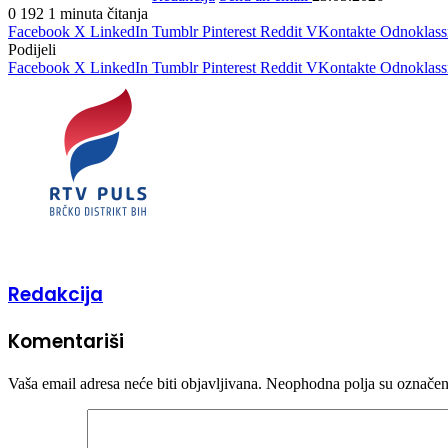
0
192
1 minuta čitanja
Facebook
X
LinkedIn
Tumblr
Pinterest
Reddit
VKontakte
Odnoklass
Podijeli
Facebook
X
LinkedIn
Tumblr
Pinterest
Reddit
VKontakte
Odnoklass
Redakcija
Komentariši
Vaša email adresa neće biti objavljivana.
Neophodna polja su označe