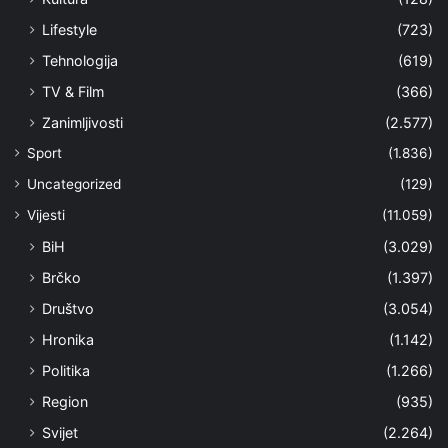
Lifestyle
(723)
Tehnologija
(619)
TV & Film
(366)
Zanimljivosti
(2.577)
Sport
(1.836)
Uncategorized
(129)
Vijesti
(11.059)
BiH
(3.029)
Brčko
(1.397)
Društvo
(3.054)
Hronika
(1.142)
Politika
(1.266)
Region
(935)
Svijet
(2.264)