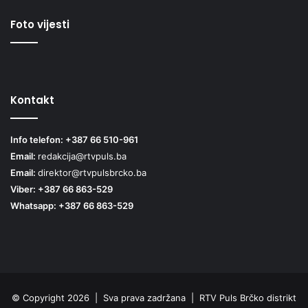
Foto vijesti
Kontakt
Info telefon: +387 66 510-961
Email:
redakcija@rtvpuls.ba
Email:
direktor@rtvpulsbrcko.ba
Viber: +387 66 863-529
Whatsapp: +387 66 863-529
© Copyright 2026 | Sva prava zadržana | RTV Puls Brčko distrikt