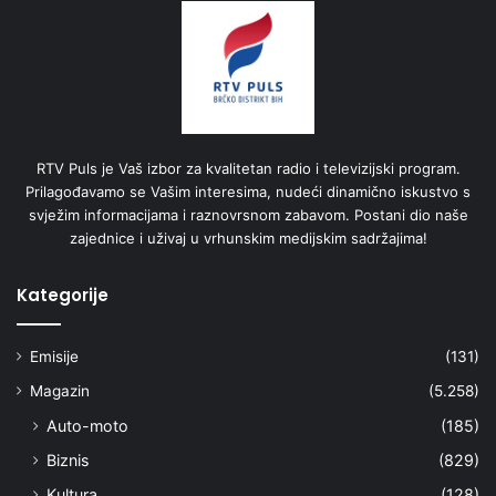
RTV Puls je Vaš izbor za kvalitetan radio i televizijski program.
Prilagođavamo se Vašim interesima, nudeći dinamično iskustvo s
svježim informacijama i raznovrsnom zabavom. Postani dio naše
zajednice i uživaj u vrhunskim medijskim sadržajima!
Kategorije
Emisije
(131)
Magazin
(5.258)
Auto-moto
(185)
Biznis
(829)
Kultura
(128)