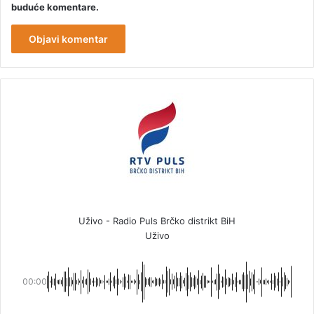
buduće komentare.
Uživo - Radio Puls Brčko distrikt BiH
Uživo
00:00