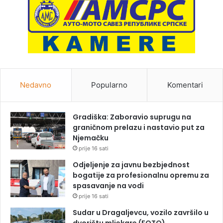
Nedavno
Popularno
Komentari
Gradiška: Zaboravio suprugu na
graničnom prelazu i nastavio put za
Njemačku
prije 16 sati
Odjeljenje za javnu bezbjednost
bogatije za profesionalnu opremu za
spasavanje na vodi
prije 16 sati
Sudar u Dragaljevcu, vozilo završilo u
dvorištu mljekare (FOTO)