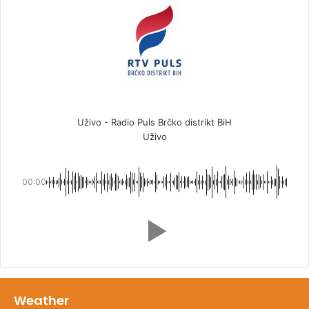
Uživo - Radio Puls Brčko distrikt BiH
Uživo
00:00
Weather