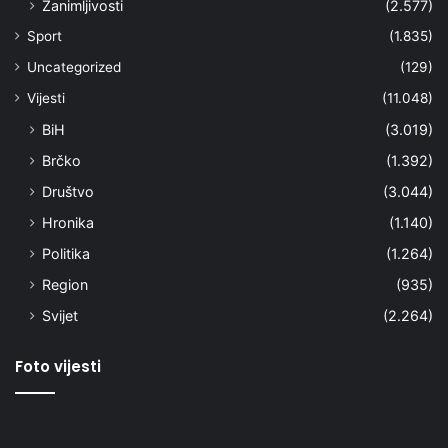
Zanimljivosti
(2.577)
Sport
(1.835)
Uncategorized
(129)
Vijesti
(11.048)
BiH
(3.019)
Brčko
(1.392)
Društvo
(3.044)
Hronika
(1.140)
Politika
(1.264)
Region
(935)
Svijet
(2.264)
Foto vijesti