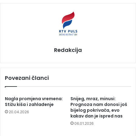
Redakcija
Povezani članci
Nagla promjena vremena:
Snijeg, mraz, minusi:
Stižu kiša i zahlađenje
Prognoza nam donosi još
bijelog pokrivača, evo
20.04.2026
kakav dan je ispred nas
06.01.2026