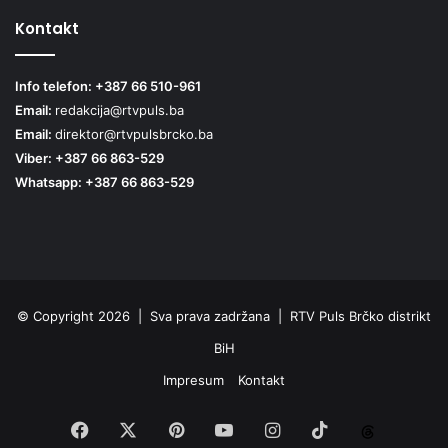
Kontakt
Info telefon: +387 66 510-961
Email:
redakcija@rtvpuls.ba
Email:
direktor@rtvpulsbrcko.ba
Viber: +387 66 863-529
Whatsapp: +387 66 863-529
© Copyright 2026 | Sva prava zadržana | RTV Puls Brčko distrikt
BiH
Impresum
Kontakt
Facebook
X
Pinterest
YouTube
Instagram
TikTok
Threa