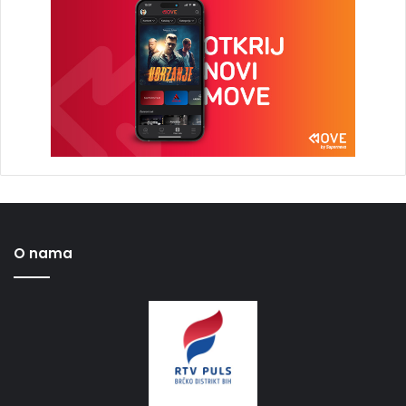
O nama