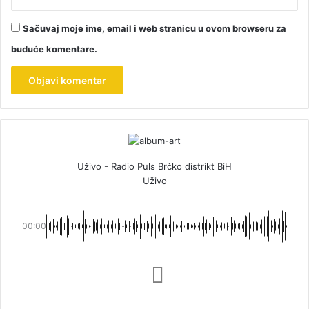
Sačuvaj moje ime, email i web stranicu u ovom browseru za
buduće komentare.
Uživo - Radio Puls Brčko distrikt BiH
Uživo
00:00