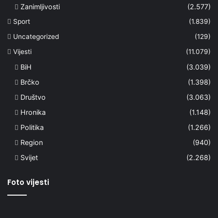
Zanimljivosti
(2.577)
Sport
(1.839)
Uncategorized
(129)
Vijesti
(11.079)
BiH
(3.039)
Brčko
(1.398)
Društvo
(3.063)
Hronika
(1.148)
Politika
(1.266)
Region
(940)
Svijet
(2.268)
Foto vijesti