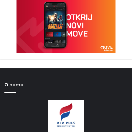
O nama