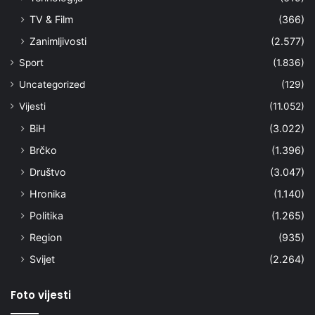
TV & Film
(366)
Zanimljivosti
(2.577)
Sport
(1.836)
Uncategorized
(129)
Vijesti
(11.052)
BiH
(3.022)
Brčko
(1.396)
Društvo
(3.047)
Hronika
(1.140)
Politika
(1.265)
Region
(935)
Svijet
(2.264)
Foto vijesti