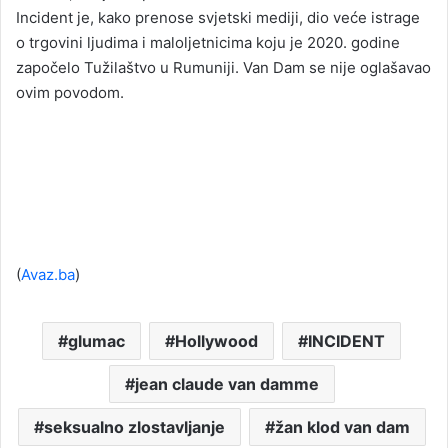
Incident je, kako prenose svjetski mediji, dio veće istrage
o trgovini ljudima i maloljetnicima koju je 2020. godine
započelo Tužilaštvo u Rumuniji. Van Dam se nije oglašavao
ovim povodom.
(
Avaz.ba
)
glumac
Hollywood
INCIDENT
jean claude van damme
seksualno zlostavljanje
žan klod van dam