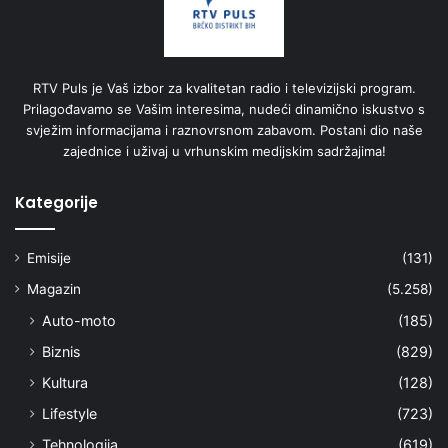
RTV Puls je Vaš izbor za kvalitetan radio i televizijski program.
Prilagođavamo se Vašim interesima, nudeći dinamično iskustvo s
svježim informacijama i raznovrsnom zabavom. Postani dio naše
zajednice i uživaj u vrhunskim medijskim sadržajima!
Kategorije
Emisije
(131)
Magazin
(5.258)
Auto-moto
(185)
Biznis
(829)
Kultura
(128)
Lifestyle
(723)
Tehnologija
(619)