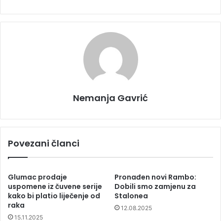
Nemanja Gavrić
Povezani članci
Glumac prodaje
Pronađen novi Rambo:
uspomene iz čuvene serije
Dobili smo zamjenu za
kako bi platio liječenje od
Stalonea
raka
12.08.2025
15.11.2025