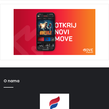
O nama