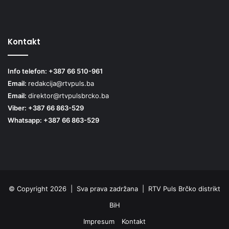
Kontakt
Info telefon: +387 66 510-961
Email:
redakcija@rtvpuls.ba
Email:
direktor@rtvpulsbrcko.ba
Viber: +387 66 863-529
Whatsapp: +387 66 863-529
© Copyright 2026 | Sva prava zadržana | RTV Puls Brčko distrikt
BiH
Impresum
Kontakt