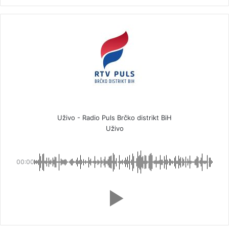
Uživo - Radio Puls Brčko distrikt BiH
Uživo
00:00