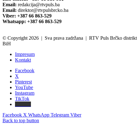
Email:
redakcija@rtvpuls.ba
Email:
direktor@rtvpulsbrcko.ba
Viber: +387 66 863-529
Whatsapp: +387 66 863-529
© Copyright 2026 | Sva prava zadržana | RTV Puls Brčko distrikt
BiH
Impresum
Kontakt
Facebook
X
Pinterest
YouTube
Instagram
TikTok
Threads
Facebook
X
WhatsApp
Telegram
Viber
Back to top button