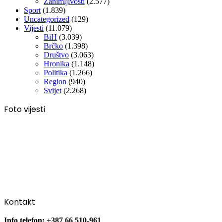
Zanimljivosti
(2.577)
Sport
(1.839)
Uncategorized
(129)
Vijesti
(11.079)
BiH
(3.039)
Brčko
(1.398)
Društvo
(3.063)
Hronika
(1.148)
Politika
(1.266)
Region
(940)
Svijet
(2.268)
Foto vijesti
Kontakt
Info telefon: +387 66 510-961