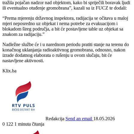
tražila pojačan nadzor nad objektom, kako bi spriječili boravak ljudi
ili eventualno otuđenje gromobrana”, kazali su iz FUCZ te dodali:
“Prema mjerenju državnog inspektora, radijacija se očitava u maloj
mjeri neposredno uz objekat i nema potrebe za evakuacijom i
blokadom šireg područja, a bit će postavljene table uz objekat sa
znakom za radijaciju.”
Nadležne službe će i u narednom periodu pratiti stanje na terenu do
konačnog uklanjanja radioaktivnog gromobrana, odnosno, nakon
izrade dodatnog elaborata o rušenju u ovom slučaju, bit će
nastavljene aktivnosti.
Klix.ba
Redakcija
Send an email
18.05.2026
0
122
1 minuta čitanja