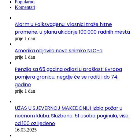
Popularno
Komentari
Alarm u Folksvagenu: Vlasnici traže hitne
promene, u planu ukidanje 100.000 radnih mesta
prije 1 dan
Amerika objavila nove snimke NLO-a
prije 1 dan
Penzija sa 65 godina odlazi u prošlost: Evropa
pomjera granicu, negdje će se raditi i do 74.
godine
prije 1 dan
UŽAS U SJEVERNOJ MAKEDONIJI Izbio požar u
noćnom klubu. Službeno: 51 osoba poginula, više
od 100 ozlijeđeno
16.03.2025