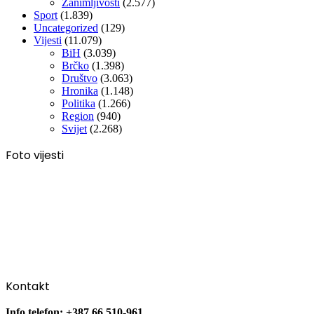
Zanimljivosti
(2.577)
Sport
(1.839)
Uncategorized
(129)
Vijesti
(11.079)
BiH
(3.039)
Brčko
(1.398)
Društvo
(3.063)
Hronika
(1.148)
Politika
(1.266)
Region
(940)
Svijet
(2.268)
Foto vijesti
Kontakt
Info telefon: +387 66 510-961