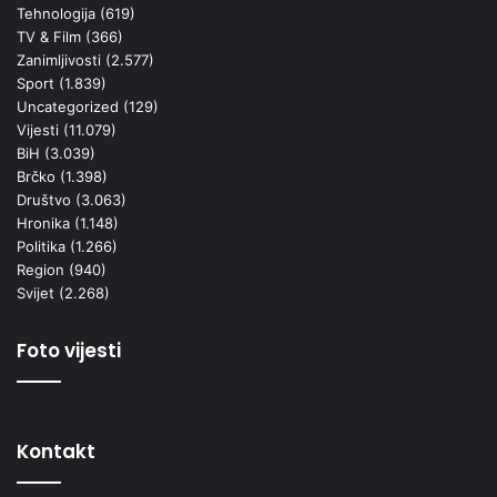
Tehnologija
(619)
TV & Film
(366)
Zanimljivosti
(2.577)
Sport
(1.839)
Uncategorized
(129)
Vijesti
(11.079)
BiH
(3.039)
Brčko
(1.398)
Društvo
(3.063)
Hronika
(1.148)
Politika
(1.266)
Region
(940)
Svijet
(2.268)
Foto vijesti
Kontakt