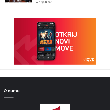
prije 8 sati
O nama