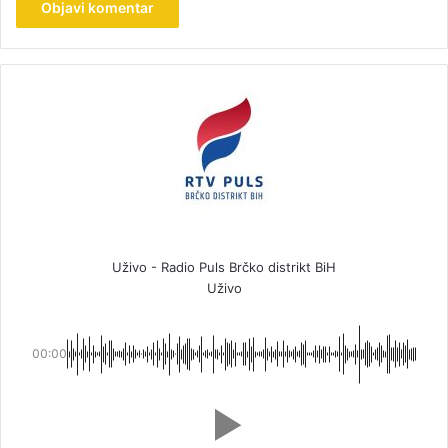
Uživo - Radio Puls Brčko distrikt BiH
Uživo
00:00