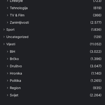
Lifestyle
(723)
Tehnologija
(619)
TV & Film
(366)
Zanimljivosti
(2.577)
Sport
(1.836)
Uncategorized
(129)
Vijesti
(11.052)
BiH
(3.022)
Brčko
(1.396)
Društvo
(3.047)
Hronika
(1.140)
Politika
(1.265)
Region
(935)
Svijet
(2.264)