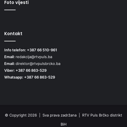
Foto vijesti
Kontakt
Info telefon: +387 66 510-961
Email:
redakcija@rtvpuls.ba
Email:
direktor@rtvpulsbrcko.ba
Viber: +387 66 863-529
Whatsapp: +387 66 863-529
© Copyright 2026 | Sva prava zadržana | RTV Puls Brčko distrikt
BiH