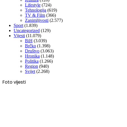
Lifestyle
(724)
Tehnologija
(619)
TV & Film
(366)
Zanimljivosti
(2.577)
Sport
(1.839)
Uncategorized
(129)
Vijesti
(11.079)
BiH
(3.039)
Brčko
(1.398)
Društvo
(3.063)
Hronika
(1.148)
Politika
(1.266)
Region
(940)
Svijet
(2.268)
Foto vijesti