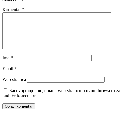
Komentar
*
Ime
*
Email
*
Web stranica
Sačuvaj moje ime, email i web stranicu u ovom browseru za
buduće komentare.