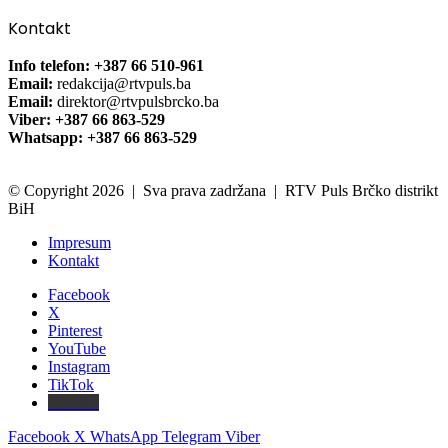
Kontakt
Info telefon: +387 66 510-961
Email:
redakcija@rtvpuls.ba
Email:
direktor@rtvpulsbrcko.ba
Viber: +387 66 863-529
Whatsapp: +387 66 863-529
© Copyright 2026 | Sva prava zadržana | RTV Puls Brčko distrikt
BiH
Impresum
Kontakt
Facebook
X
Pinterest
YouTube
Instagram
TikTok
Threads
Facebook
X
WhatsApp
Telegram
Viber