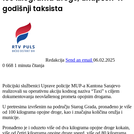
godišnji taksista
Redakcija
Send an email
06.02.2025
0
668
1 minuta čitanja
Policijski službenici Uprave policije MUP-a Kantona Sarajevo
realizovali su operativnu akciju kodnog naziva “Taxi” s ciljem
dokumentovanja neovlaštenog prometa opojnim drogama.
U pretresima izvršenim na području Starog Grada, pronađeno je više
od 100 kilograma opojne droge, kao i značajna količina oružja i
municije.
Pronađeno je i oduzeto više od dva kilograma opojne droge kokain,
više od četiri kilograma opojne droge speed, više od 80 kilograma