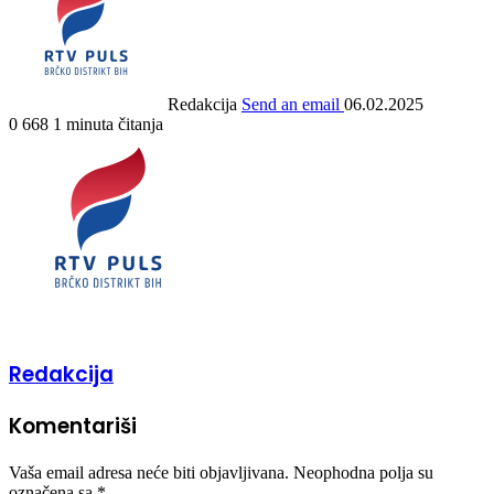
Redakcija
Send an email
06.02.2025
0
668
1 minuta čitanja
Redakcija
Komentariši
Vaša email adresa neće biti objavljivana.
Neophodna polja su
označena sa
*