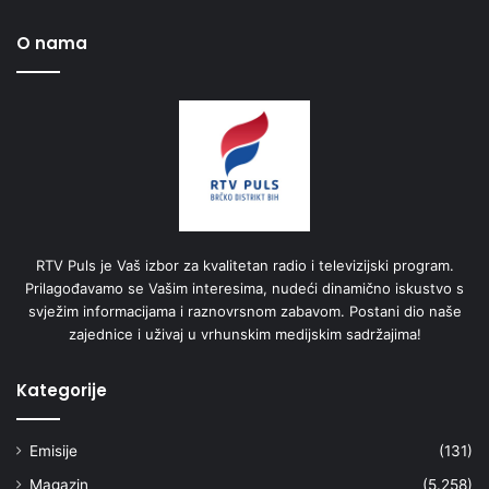
O nama
RTV Puls je Vaš izbor za kvalitetan radio i televizijski program.
Prilagođavamo se Vašim interesima, nudeći dinamično iskustvo s
svježim informacijama i raznovrsnom zabavom. Postani dio naše
zajednice i uživaj u vrhunskim medijskim sadržajima!
Kategorije
Emisije
(131)
Magazin
(5.258)