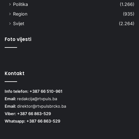
Politika
(1.266)
Region
(935)
Svijet
(2.264)
Foto vijesti
Kontakt
Info telefon: +387 66 510-961
Email:
redakcija@rtvpuls.ba
Email:
direktor@rtvpulsbrcko.ba
Viber: +387 66 863-529
Whatsapp: +387 66 863-529