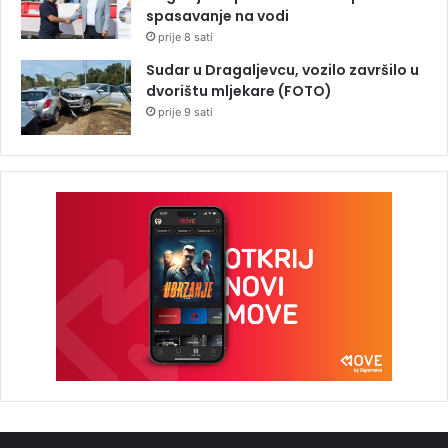
spasavanje na vodi
prije 8 sati
Sudar u Dragaljevcu, vozilo završilo u
dvorištu mljekare (FOTO)
prije 9 sati