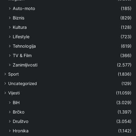
Auto-moto
(185)
Biznis
(829)
Kultura
(128)
Lifestyle
(723)
Tehnologija
(619)
TV & Film
(366)
Zanimljivosti
(2.577)
Sport
(1.836)
Uncategorized
(129)
Vijesti
(11.059)
BiH
(3.029)
Brčko
(1.397)
Društvo
(3.054)
Hronika
(1.142)