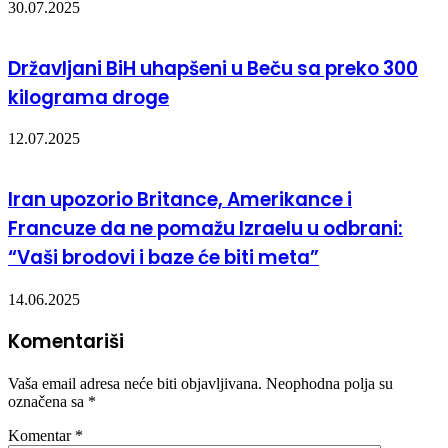
30.07.2025
Državljani BiH uhapšeni u Beču sa preko 300
kilograma droge
12.07.2025
Iran upozorio Britance, Amerikance i
Francuze da ne pomažu Izraelu u odbrani:
“Vaši brodovi i baze će biti meta”
14.06.2025
Komentariši
Vaša email adresa neće biti objavljivana.
Neophodna polja su
označena sa
*
Komentar
*