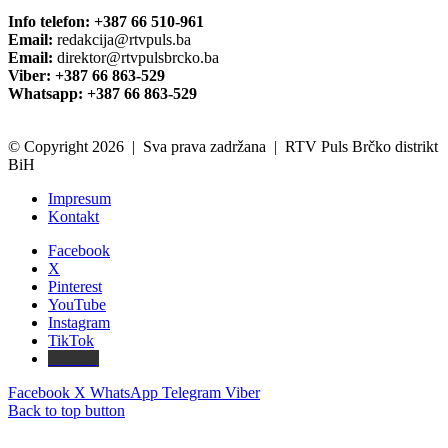
Info telefon: +387 66 510-961
Email:
redakcija@rtvpuls.ba
Email:
direktor@rtvpulsbrcko.ba
Viber: +387 66 863-529
Whatsapp: +387 66 863-529
© Copyright 2026 | Sva prava zadržana | RTV Puls Brčko distrikt
BiH
Impresum
Kontakt
Facebook
X
Pinterest
YouTube
Instagram
TikTok
Threads
Facebook
X
WhatsApp
Telegram
Viber
Back to top button