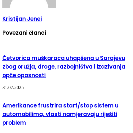
Kristijan Jenei
Povezani članci
Četvorica muškaraca uhapšena u Sarajevu
zbog oružja, droge, razbojništva i izazivanja
opće opasnosti
31.07.2025
Amerikance frustrira start/stop sistem u
automobilima, vlasti namjeravaju riješiti
problem