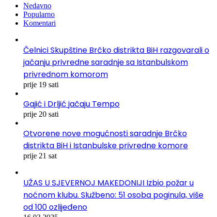
Nedavno
Popularno
Komentari
Čelnici Skupštine Brčko distrikta BiH razgovarali o
jačanju privredne saradnje sa Istanbulskom
privrednom komorom
prije 19 sati
Gajić i Drljić jačaju Tempo
prije 20 sati
Otvorene nove mogućnosti saradnje Brčko
distrikta BiH i Istanbulske privredne komore
prije 21 sat
UŽAS U SJEVERNOJ MAKEDONIJI Izbio požar u
noćnom klubu. Službeno: 51 osoba poginula, više
od 100 ozlijeđeno